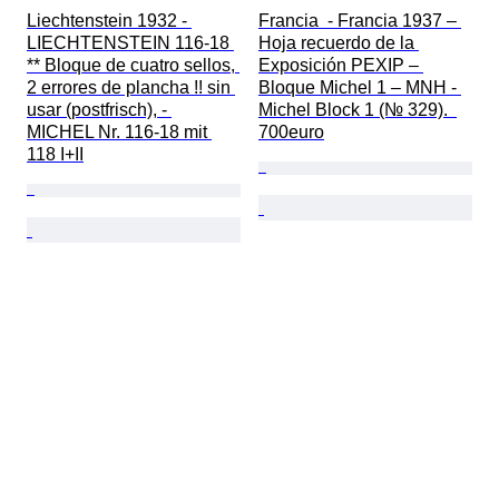
Liechtenstein 1932 - 
Francia  - Francia 1937 – 
LIECHTENSTEIN 116-18 
Hoja recuerdo de la 
** Bloque de cuatro sellos, 
Exposición PEXIP – 
2 errores de plancha !! sin 
Bloque Michel 1 – MNH - 
usar (postfrisch), - 
Michel Block 1 (№ 329).  
MICHEL Nr. 116-18 mit 
700euro
118 I+II