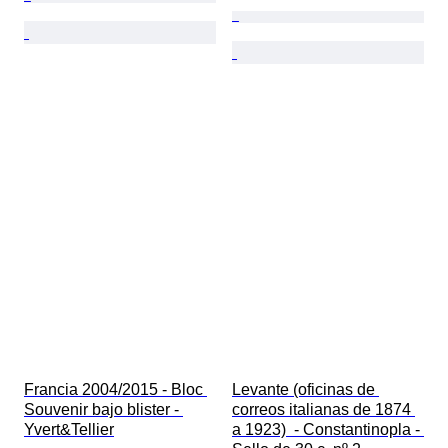
Francia 2004/2015 - Bloc 
Levante (oficinas de 
Souvenir bajo blister - 
correos italianas de 1874 
Yvert&Tellier
a 1923)  - Constantinopla - 