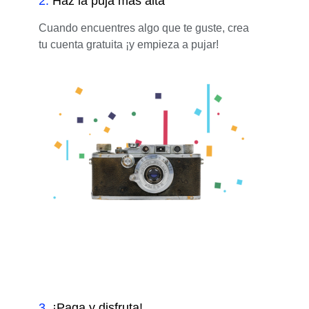
2
.
Haz la puja más alta
Cuando encuentres algo que te guste, crea
tu cuenta gratuita ¡y empieza a pujar!
3
.
¡Paga y disfruta!