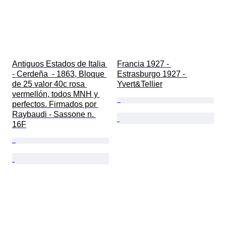
Antiguos Estados de Italia 
Francia 1927 - 
- Cerdeña  - 1863, Bloque 
Estrasburgo 1927 - 
de 25 valor 40c rosa 
Yvert&Tellier
vermellón, todos MNH y 
perfectos. Firmados por 
Raybaudi - Sassone n. 
16F