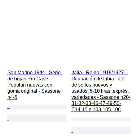
San Marino 1944 - Serie 
Italia - Reino 1918/1927 - 
de hojas Pro Case 
Ocupación de Libia: lote 
Popolari nuevas con 
de sellos nuevos y 
goma original - Sassone 
usados, 5-10 liras, exprés, 
n4-5
variedades - Sassone n20-
31-32-33-46-47-49-50-
E14-15 n 103-105-106