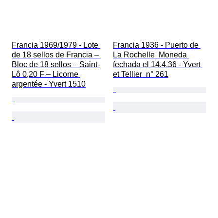
Francia 1969/1979 - Lote 
Francia 1936 - Puerto de 
de 18 sellos de Francia – 
La Rochelle  Moneda 
Bloc de 18 sellos – Saint-
fechada el 14.4.36 - Yvert 
Lô 0,20 F – Licorne 
et Tellier  n° 261
argentée - Yvert 1510