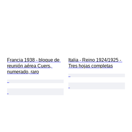
Francia 1938 - bloque de 
Italia - Reino 1924/1925 - 
reunión aérea Cuers, 
Tres hojas completas
numerado, raro