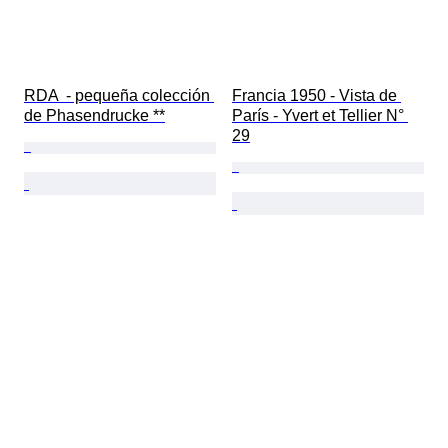
RDA  - pequeña colección 
Francia 1950 - Vista de 
de Phasendrucke **
París - Yvert et Tellier N° 
29