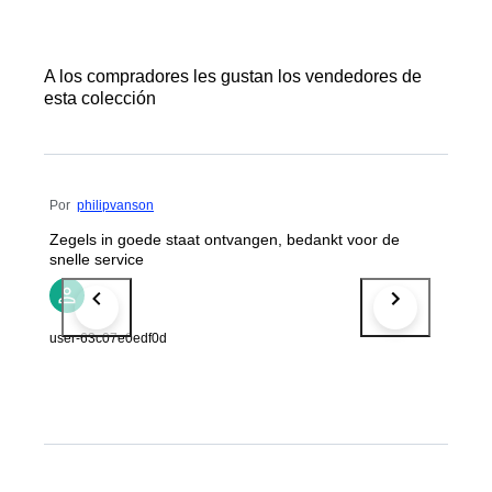
A los compradores les gustan los vendedores de
esta colección
Por
philipvanson
Zegels in goede staat ontvangen, bedankt voor de
snelle service
user-63c07e0edf0d