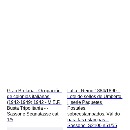
Gran Bretaña - Ocupación 
Italia - Reino 1884/1890 - 
de colonias italianas 
Lote de sellos de Umberto 
(1942-1949) 1942 - M.E.F. 
I, serie Paquetes 
Busta Tripolitania - - 
Postales, 
Sassone Segnatasse cat 
sobreestampados. Válido 
1/5
para las estampas - 
Sassone  S2100 n51/55