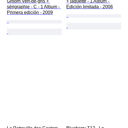
Groom Vert-de-gris + 
+ jaquette - 1 Album - 
sérigraphie - C - 1 Album - 
Edición limitada - 2006
Primera edición - 2009