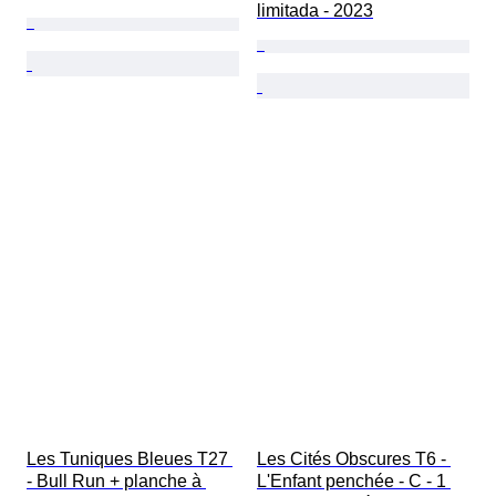
limitada - 2023
Les Tuniques Bleues T27 
Les Cités Obscures T6 - 
- Bull Run + planche à 
L'Enfant penchée - C - 1 