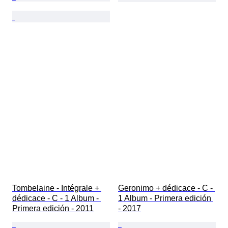
Tombelaine - Intégrale + 
Geronimo + dédicace - C - 
dédicace - C - 1 Album - 
1 Album - Primera edición 
Primera edición - 2011
- 2017