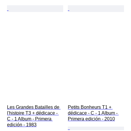
Les Grandes Batailles de 
Petits Bonheurs T1 + 
l'histoire T3 + dédicace - 
dédicace - C - 1 Album - 
C - 1 Album - Primera 
Primera edición - 2010
edición - 1983