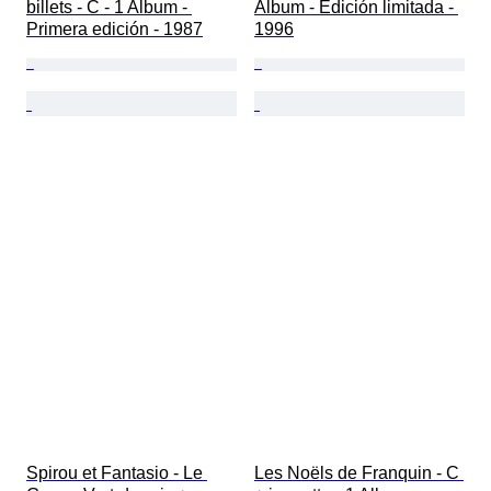
billets - C - 1 Album - 
Album - Edición limitada - 
Primera edición - 1987
1996
Spirou et Fantasio - Le 
Les Noëls de Franquin - C 