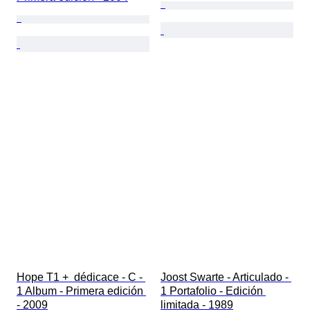
Hope T1 +  dédicace - C - 
Joost Swarte - Articulado - 
1 Album - Primera edición 
1 Portafolio - Edición 
- 2009
limitada - 1989