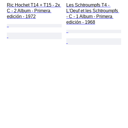
Ric Hochet T14 + T15 - 2x 
Les Schtroumpfs T4 - 
C - 2 Album - Primera 
L'Oeuf et les Schtroumpfs 
edición - 1972
- C - 1 Album - Primera 
edición - 1968