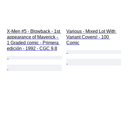
X-Men #5 - Blowback - 1st 
Various - Mixed Lot With 
appearance of Maverick - 
Variant Covers! - 100 
1 Graded comic - Primera 
Comic
edición - 1992 - CGC 9,8