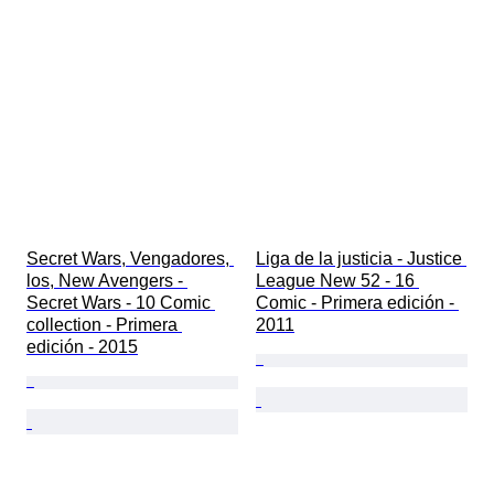
Secret Wars, Vengadores, 
Liga de la justicia - Justice 
los, New Avengers - 
League New 52 - 16 
Secret Wars - 10 Comic 
Comic - Primera edición - 
collection - Primera 
2011
edición - 2015