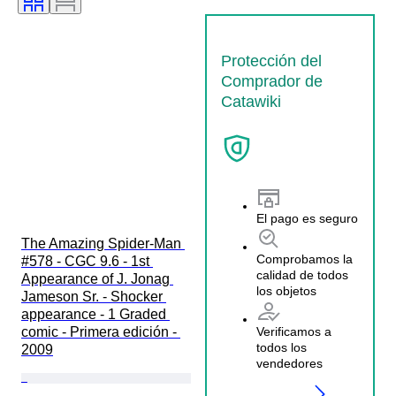
Protección del
Comprador de
Catawiki
El pago es seguro
The Amazing Spider-Man 
Comprobamos la
#578 - CGC 9.6 - 1st 
calidad de todos
Appearance of J. Jonag 
los objetos
Jameson Sr. - Shocker 
appearance - 1 Graded 
comic - Primera edición - 
Verificamos a
todos los
2009
vendedores