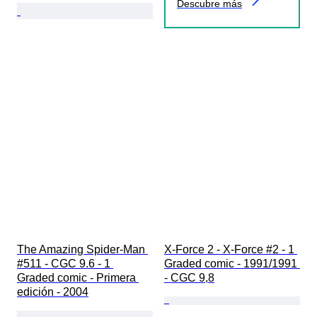
Descubre más
The Amazing Spider-Man 
X-Force 2 - X-Force #2 - 1 
#511 - CGC 9.6 - 1 
Graded comic - 1991/1991 
Graded comic - Primera 
- CGC 9,8
edición - 2004