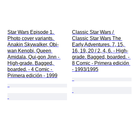
Star Wars Episode 1. 
Classic Star Wars / 
Photo cover variants. 
Classic Star Wars The 
Anakin Skywalker, Obi-
Early Adventures. 7, 15, 
wan Kenobi, Queen 
16, 19, 20 / 2, 4, 6. - High-
Amidala, Qui-gon Jinn - 
grade. Bagged, boarded. - 
High-grade. Bagged, 
8 Comic - Primera edición 
boarded. - 4 Comic - 
- 1993/1995
Primera edición - 1999