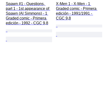
Spawn #1 - Questions, 
X-Men 1 - X-Men - 1 
part 1 - 1st appearance of 
Graded comic - Primera 
Spawn (Al Simmons) - 1 
edición - 1991/1991 - 
Graded comic - Primera 
CGC 9,8
edición - 1992 - CGC 9,8