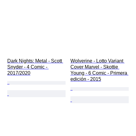
Dark Nights: Metal - Scott 
Wolverine - Lotto Variant 
Snyder - 4 Comic - 
Cover Marvel - Skottie 
2017/2020
Young - 6 Comic - Primera 
edición - 2015