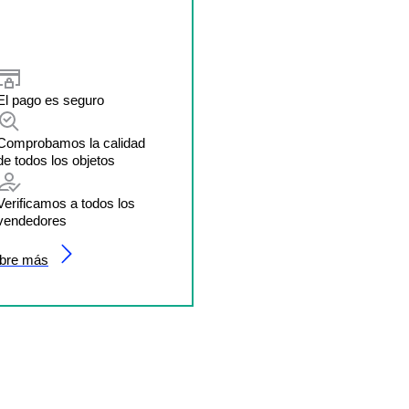
El pago es seguro
Comprobamos la calidad
de todos los objetos
Verificamos a todos los
vendedores
bre más