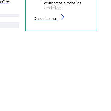
s Oro 
Verificamos a todos los
vendedores
Descubre más