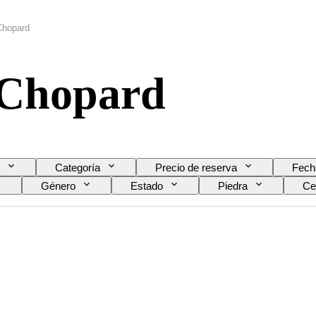
Chopard
 Chopard
Categoría
Precio de reserva
Fech
Género
Estado
Piedra
Ce