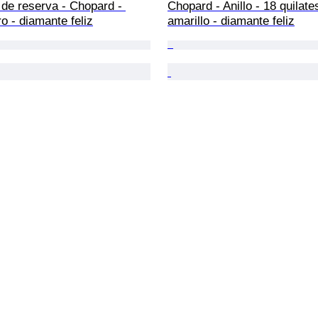
 de reserva - Chopard - 
Chopard - Anillo - 18 quilate
ro - diamante feliz
amarillo - diamante feliz