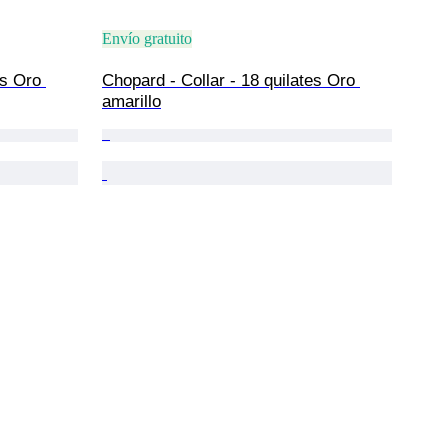
Envío gratuito
es Oro 
Chopard - Collar - 18 quilates Oro 
amarillo