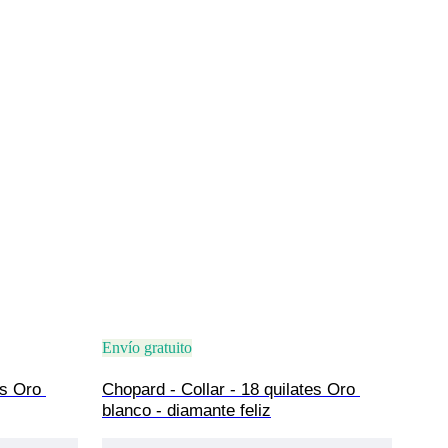
Envío gratuito
es Oro 
Chopard - Collar - 18 quilates Oro 
blanco - diamante feliz