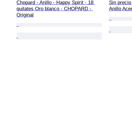
Chopard - Anillo - Happy Spirit - 18 
Sin precio
quilates Oro blanco - CHOPARD - 
Anillo Ace
Original