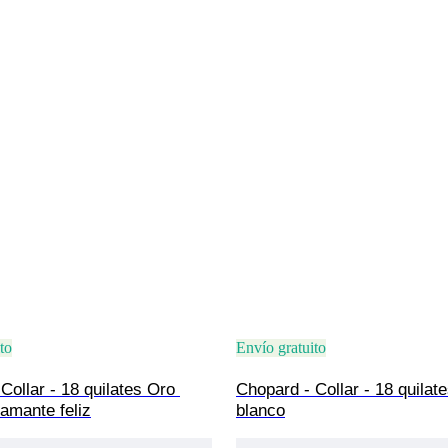
to
Envío gratuito
Collar - 18 quilates Oro 
Chopard - Collar - 18 quilat
iamante feliz
blanco