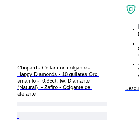
Chopard - Collar con colgante - 
Happy Diamonds - 18 quilates Oro 
amarillo -  0.35ct. tw. Diamante 
(Natural)  - Zafiro - Colgante de 
Descu
elefante