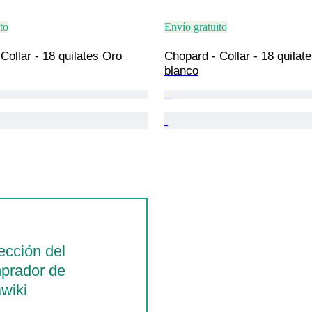
to
Envío gratuito
Collar - 18 quilates Oro 
Chopard - Collar - 18 quilat
blanco
ección del
prador de
wiki