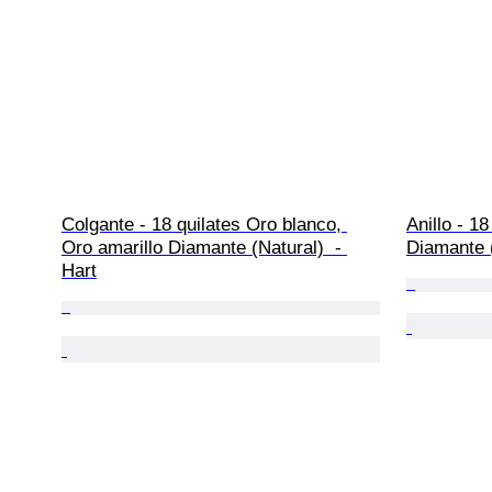
Colgante - 18 quilates Oro blanco, 
Anillo - 1
Oro amarillo Diamante (Natural)  - 
Diamante (
Hart