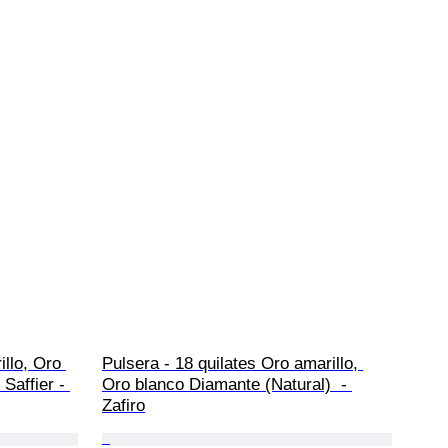
illo, Oro 
Pulsera - 18 quilates Oro amarillo, 
Saffier - 
Oro blanco Diamante (Natural)  - 
Zafiro