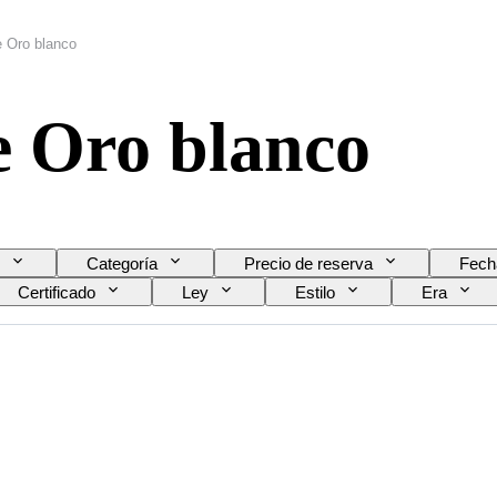
e Oro blanco
e Oro blanco
Categoría
Precio de reserva
Fech
Certificado
Ley
Estilo
Era