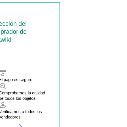
ección del
prador de
wiki
El pago es seguro
Comprobamos la calidad
de todos los objetos
Verificamos a todos los
vendedores