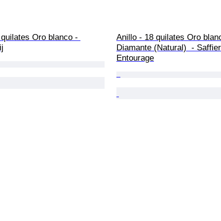
 quilates Oro blanco - 
Anillo - 18 quilates Oro blan
ij
Diamante (Natural)  - Saffier
Entourage