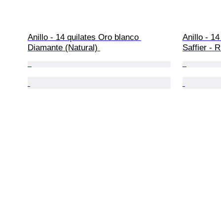
Anillo - 14 quilates Oro blanco 
Anillo - 14
Diamante (Natural) 
Saffier - R