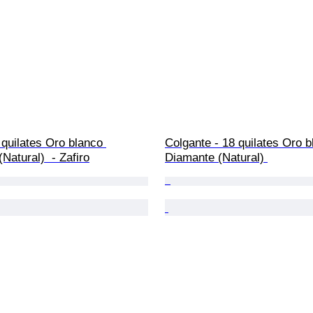
8 quilates Oro blanco 
Colgante - 18 quilates Oro b
Natural)  - Zafiro
Diamante (Natural) 