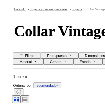
Catawiki
Joyería y piedras preciosas
Joyería
Collar Vintag
Collar Vintag
Filtros
Presupuesto
Dimensiones
Material
Género
Estado
1 objeto
Ordenar por
recomendado