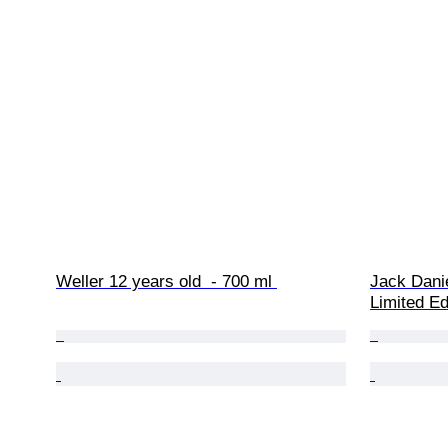
Weller 12 years old  - 700 ml 
Jack Danie
Limited Edi