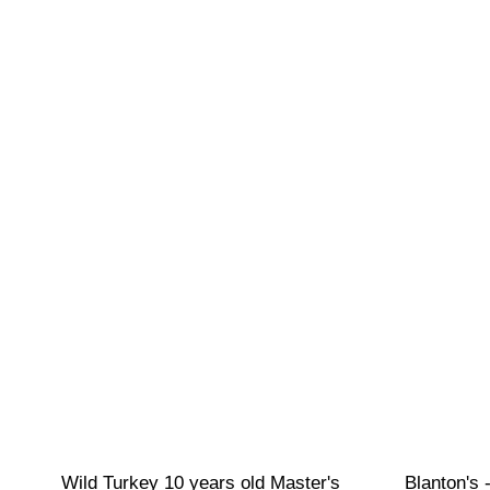
Wild Turkey 10 years old Master's 
Blanton's 