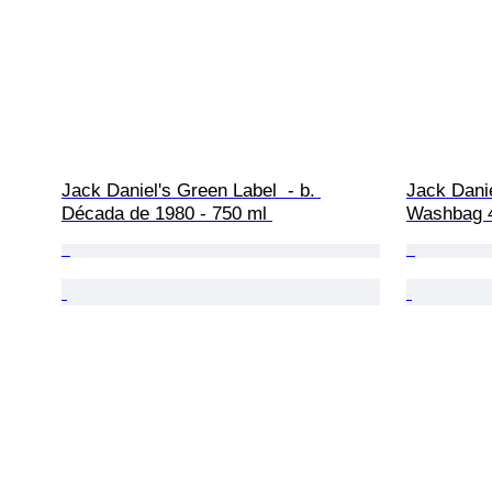
Jack Daniel's Green Label  - b. 
Jack Danie
Década de 1980 - 750 ml 
Washbag 4