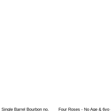
- Single Barrel Bourbon no. 
Four Roses - No Age & 6yo 