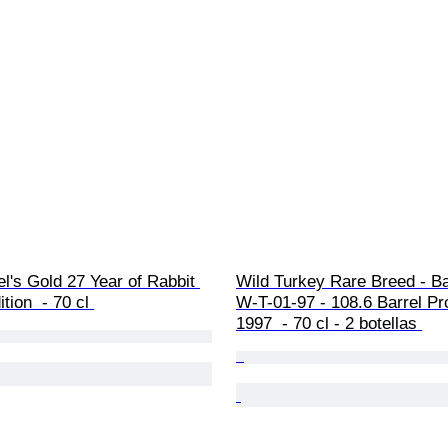
l's Gold 27 Year of Rabbit 
Wild Turkey Rare Breed - Ba
tion  - 70 cl 
W-T-01-97 - 108.6 Barrel Pro
1997  - 70 cl - 2 botellas 