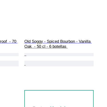
oof  - 70 
Old Soggy - Spiced Bourbon - Vanilla 
Oak  - 50 cl - 6 botellas 