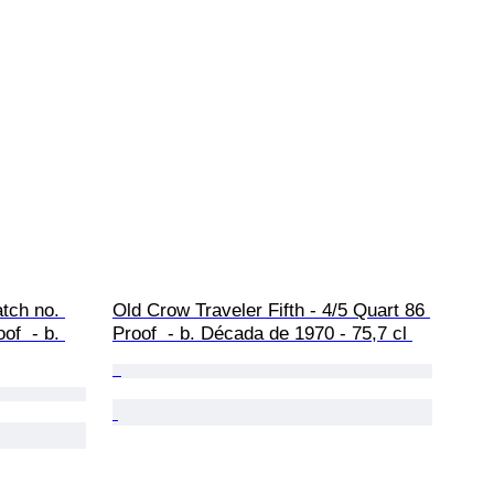
tch no. 
Old Crow Traveler Fifth - 4/5 Quart 86 
of  - b. 
Proof  - b. Década de 1970 - 75,7 cl 