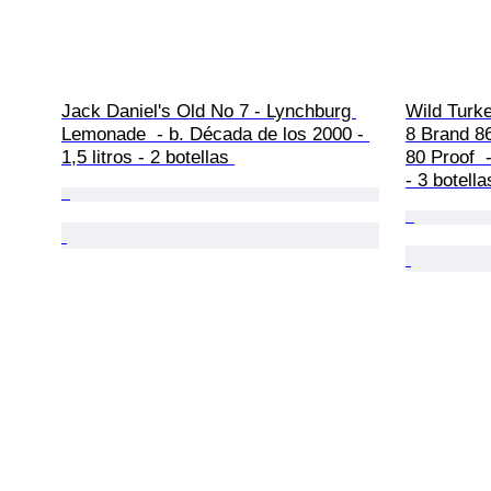
Jack Daniel's Old No 7 - Lynchburg 
Wild Turke
Lemonade  - b. Década de los 2000 - 
8 Brand 8
1,5 litros - 2 botellas 
80 Proof  
- 3 botella