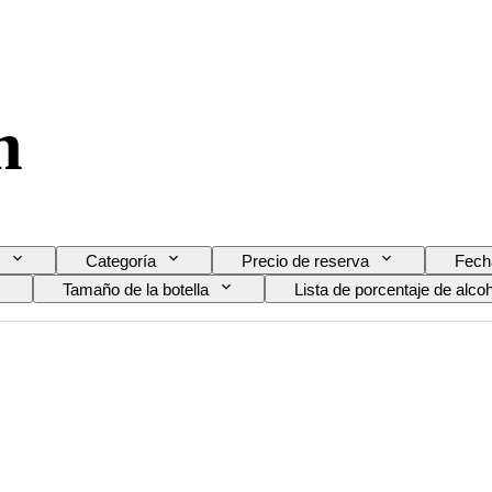
n
Categoría
Precio de reserva
Fech
Tamaño de la botella
Lista de porcentaje de alco