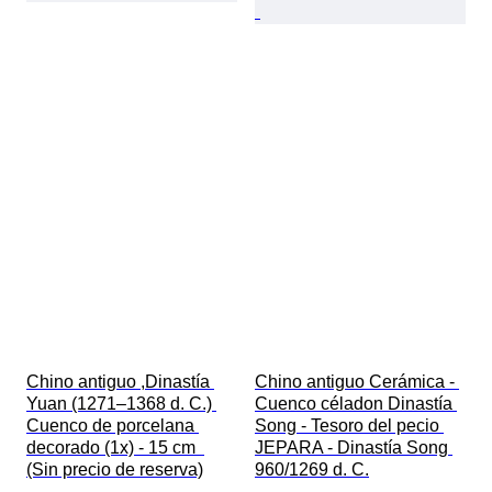
Chino antiguo ,Dinastía 
Chino antiguo Cerámica - 
Yuan (1271–1368 d. C.) 
Cuenco céladon Dinastía 
Cuenco de porcelana 
Song - Tesoro del pecio 
decorado (1x) - 15 cm  
JEPARA - Dinastía Song 
(Sin precio de reserva)
960/1269 d. C.