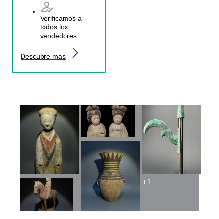
Verificamos a
todos los
vendedores
Descubre más
+
1