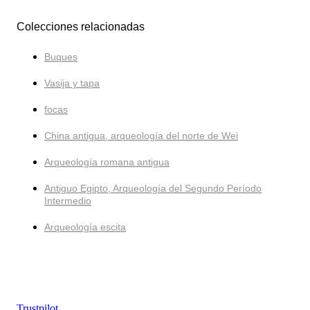
Colecciones relacionadas
Buques
Vasija y tapa
focas
China antigua, arqueología del norte de Wei
Arqueología romana antigua
Antiguo Egipto, Arqueología del Segundo Período
Intermedio
Arqueología escita
Trustpilot