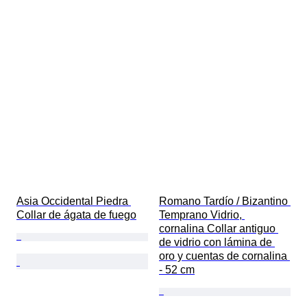
Asia Occidental Piedra 
Romano Tardío / Bizantino 
Collar de ágata de fuego
Temprano Vidrio, 
cornalina Collar antiguo 
de vidrio con lámina de 
oro y cuentas de cornalina 
- 52 cm