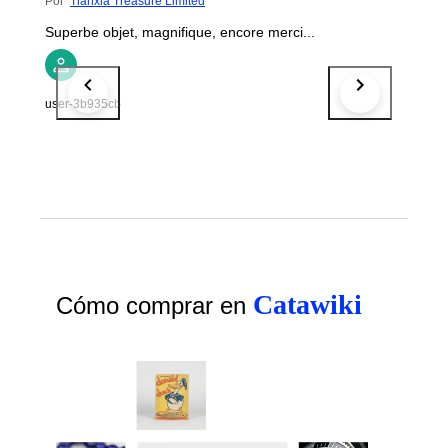
Por
Tianxia Treasure Limited
Superbe objet, magnifique, encore merci...
user-3b935cb
Catawiki
Cómo comprar en