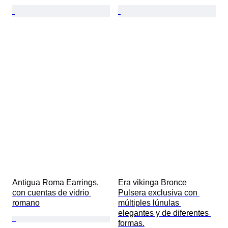
Antigua Roma Earrings, 
Era vikinga Bronce 
con cuentas de vidrio 
Pulsera exclusiva con 
romano
múltiples lúnulas 
elegantes y de diferentes 
formas.