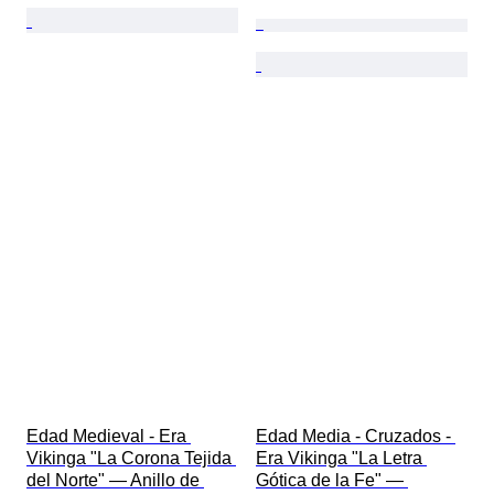
Edad Medieval - Era 
Edad Media - Cruzados - 
Vikinga "La Corona Tejida 
Era Vikinga "La Letra 
del Norte" — Anillo de 
Gótica de la Fe" — 