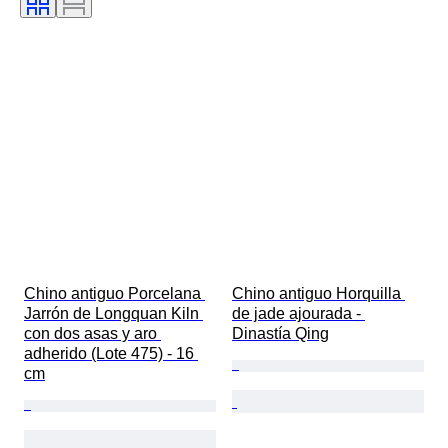
Chino antiguo Porcelana 
Chino antiguo Horquilla 
Jarrón de Longquan Kiln 
de jade ajourada - 
con dos asas y aro 
Dinastía Qing
adherido (Lote 475) - 16 
cm