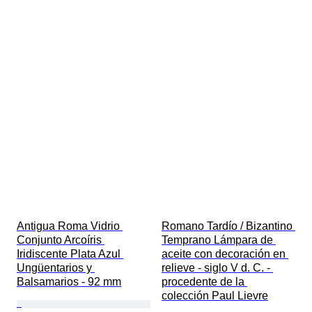
Antigua Roma Vidrio 
Romano Tardío / Bizantino 
Conjunto Arcoíris 
Temprano Lámpara de 
Iridiscente Plata Azul 
aceite con decoración en 
Ungüentarios y 
relieve - siglo V d. C. - 
Balsamarios - 92 mm
procedente de la 
colección Paul Lievre