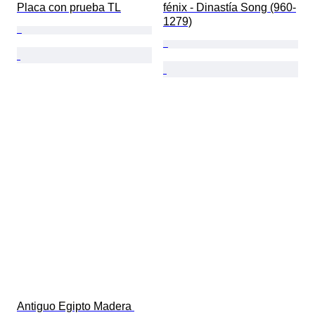
Placa con prueba TL
fénix - Dinastía Song (960-
1279)
Antiguo Egipto Madera 