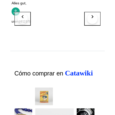
Alles gut,
user-b91197b
Catawiki
Cómo comprar en