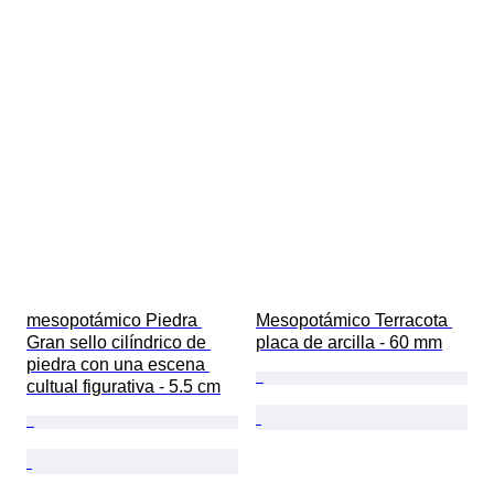
mesopotámico Piedra 
Mesopotámico Terracota 
Gran sello cilíndrico de 
placa de arcilla - 60 mm
piedra con una escena 
cultual figurativa - 5.5 cm