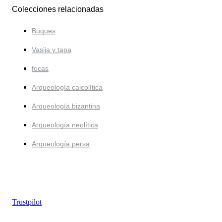
Colecciones relacionadas
Buques
Vasija y tapa
focas
Arqueología calcolítica
Arqueología bizantina
Arqueología neolítica
Arqueología persa
Trustpilot