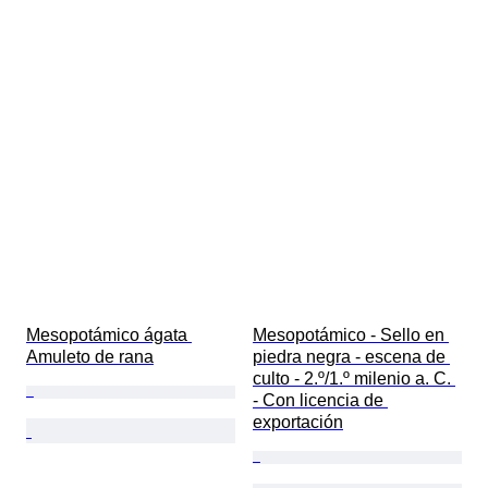
Mesopotámico ágata 
Mesopotámico - Sello en 
Amuleto de rana
piedra negra - escena de 
culto - 2.º/1.º milenio a. C. 
- Con licencia de 
exportación