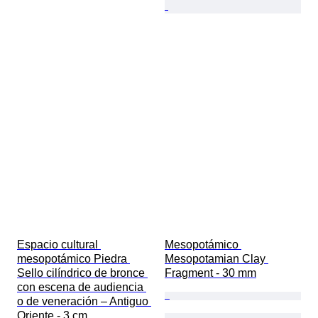
Espacio cultural 
Mesopotámico 
mesopotámico Piedra 
Mesopotamian Clay 
Sello cilíndrico de bronce 
Fragment - 30 mm
con escena de audiencia 
o de veneración – Antiguo 
Oriente - 3 cm