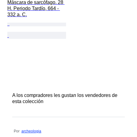
Máscara de sarcófago. 28 
H. Periodo Tardío, 664 - 
332 a. C.
A los compradores les gustan los vendedores de
esta colección
Por
archeologia