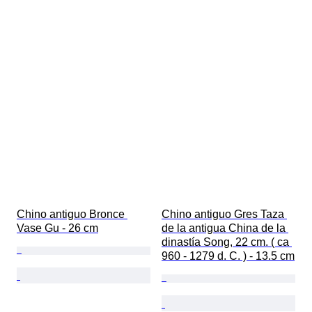
Chino antiguo Bronce 
Chino antiguo Gres Taza 
Vase Gu - 26 cm
de la antigua China de la 
dinastía Song, 22 cm. ( ca 
960 - 1279 d. C. ) - 13.5 cm