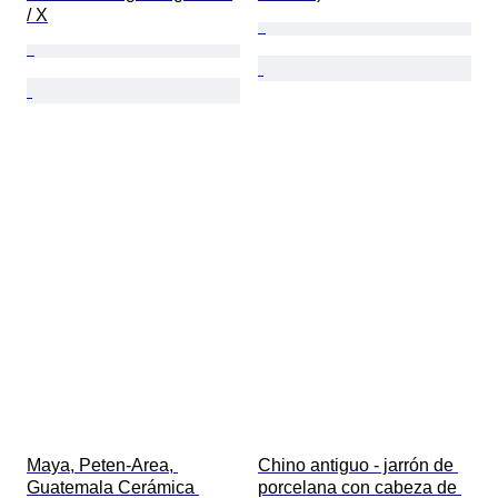
/ X
Maya, Peten-Area, 
Chino antiguo - jarrón de 
Guatemala Cerámica 
porcelana con cabeza de 