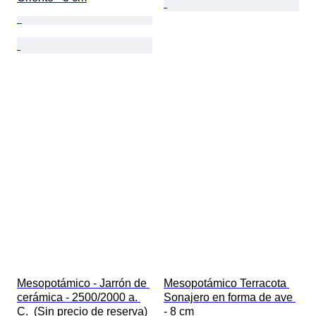
Mesopotámico - Jarrón de 
Mesopotámico Terracota 
cerámica - 2500/2000 a. 
Sonajero en forma de ave 
C.  (Sin precio de reserva)
- 8 cm