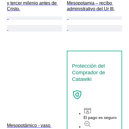
y tercer milenio antes de 
Mesopotamia – recibo 
Cristo.
administrativo del Ur III,
Protección del
Comprador de
Catawiki
El pago es seguro
Mesopotámico - vaso 