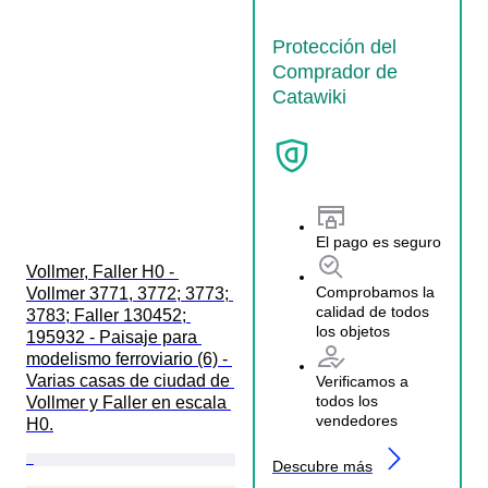
Protección del
Comprador de
Catawiki
El pago es seguro
Vollmer, Faller H0 - 
Comprobamos la
Vollmer 3771, 3772; 3773; 
calidad de todos
3783; Faller 130452; 
los objetos
195932 - Paisaje para 
modelismo ferroviario (6) - 
Varias casas de ciudad de 
Verificamos a
todos los
Vollmer y Faller en escala 
vendedores
H0.
Descubre más