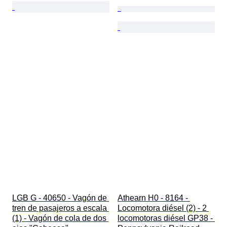
LGB G - 40650 - Vagón de 
Athearn H0 - 8164 - 
tren de pasajeros a escala 
Locomotora diésel (2) - 2 
(1) - Vagón de cola de dos 
locomotoras diésel GP38 - 