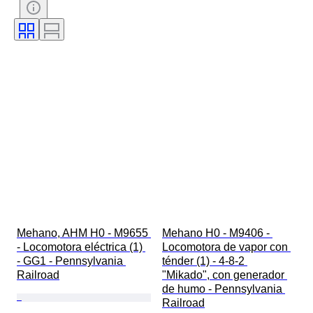
Mehano, AHM H0 - M9655 
Mehano H0 - M9406 - 
- Locomotora eléctrica (1) 
Locomotora de vapor con 
- GG1 - Pennsylvania 
ténder (1) - 4-8-2 
Railroad
"Mikado", con generador 
de humo - Pennsylvania 
Railroad