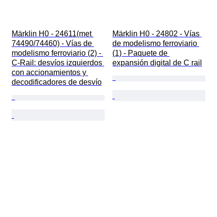
Märklin H0 - 24611(met 
Märklin H0 - 24802 - Vías 
74490/74460) - Vías de 
de modelismo ferroviario 
modelismo ferroviario (2) - 
(1) - Paquete de 
C-Rail: desvíos izquierdos 
expansión digital de C rail
con accionamientos y 
decodificadores de desvío