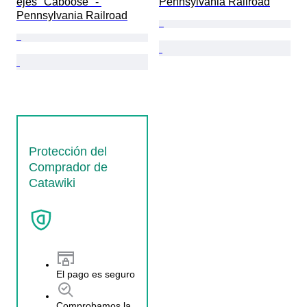
ejes "Caboose" - 
Pennsylvania Railroad
Pennsylvania Railroad
Protección del
Comprador de
Catawiki
El pago es seguro
Comprobamos la