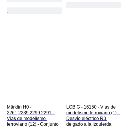
Märklin H0 - 
LGB G - 16150 - Vías de 
2261;2239;2299;2291 - 
modelismo ferroviario (1) - 
Vías de modelismo 
Desvío eléctrico R3 
ferroviario (12) - Conjunto 
delgado a la izquierda