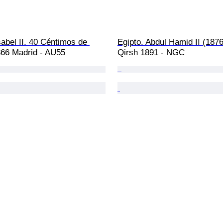
abel II. 40 Céntimos de 
Egipto. Abdul Hamid II (1876
66 Madrid - AU55
Qirsh 1891 - NGC