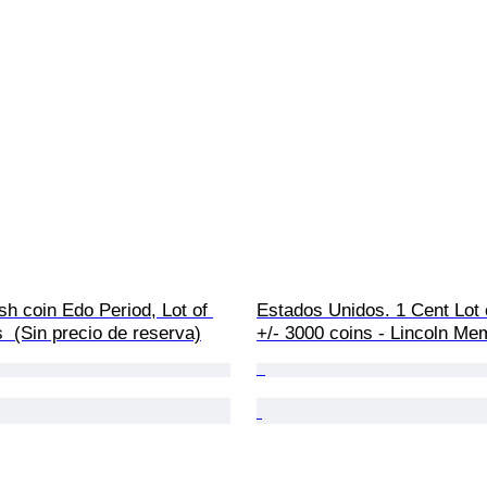
h coin Edo Period, Lot of 
Estados Unidos. 1 Cent Lot 
  (Sin precio de reserva)
+/- 3000 coins - Lincoln Me