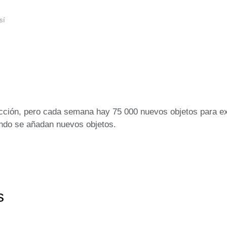
sí
cción, pero cada semana hay 75 000 nuevos objetos para ex
uando se añadan nuevos objetos.
s