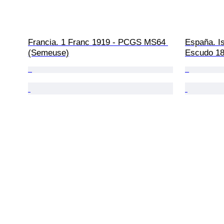
Francia. 1 Franc 1919 - PCGS MS64 
España. Is
(Semeuse)
Escudo 18