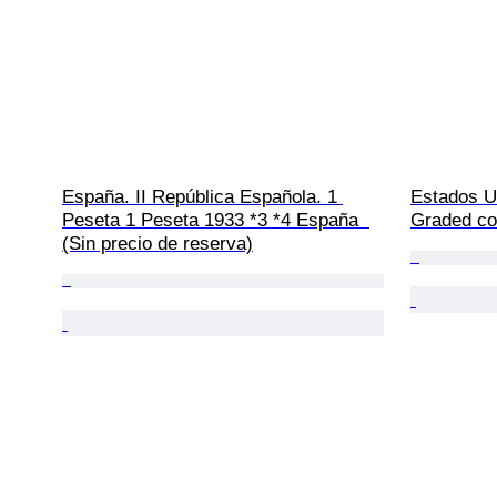
España. II República Española. 1 
Estados Un
Peseta 1 Peseta 1933 *3 *4 España  
Graded coi
(Sin precio de reserva)