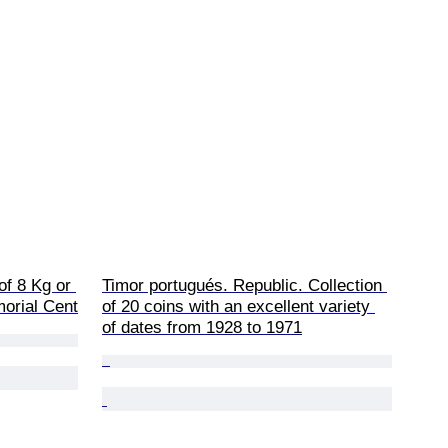
of 8 Kg or 
Timor portugués. Republic. Collection 
morial Cent
of 20 coins with an excellent variety 
of dates from 1928 to 1971