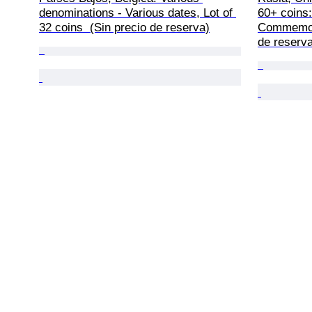
denominations - Various dates, Lot of 
60+ coins:
32 coins  (Sin precio de reserva)
Commemora
de reserv