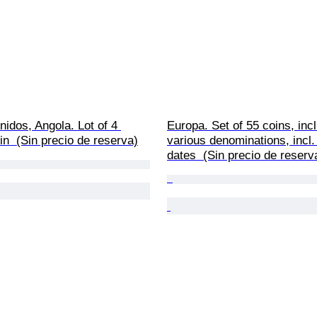
idos, Angola. Lot of 4 
Europa. Set of 55 coins, incl.
n  (Sin precio de reserva)
various denominations, incl.
dates  (Sin precio de reserv