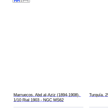
Marruecos. Abd al-Aziz (1894-1908). 
Turquía. 2
1/10 Rial 1903 - NGC MS62