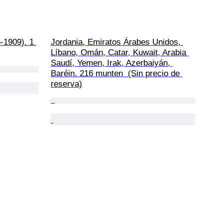
-1909). 1 
Jordania, Emiratos Árabes Unidos, 
Líbano, Omán, Catar, Kuwait, Arabia 
Saudí, Yemen, Irak, Azerbaiyán, 
Baréin. 216 munten  (Sin precio de 
reserva)