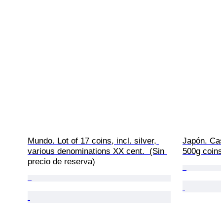
Mundo. Lot of 17 coins, incl. silver, 
Japón. Cas
various denominations XX cent.  (Sin 
500g coins
precio de reserva)