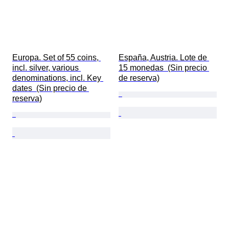
Europa. Set of 55 coins, 
España, Austria. Lote de 
incl. silver, various 
15 monedas  (Sin precio 
denominations, incl. Key 
de reserva)
dates  (Sin precio de 
reserva)