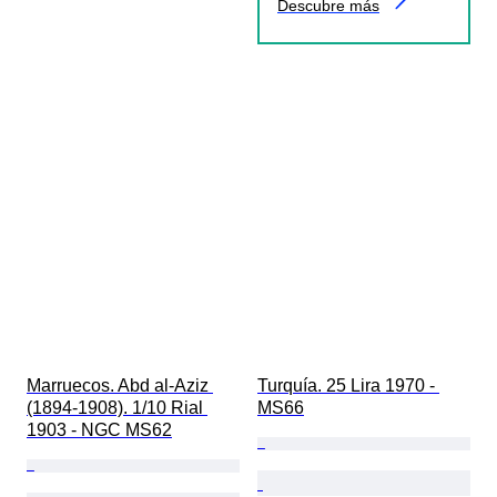
Descubre más
Marruecos. Abd al-Aziz 
Turquía. 25 Lira 1970 - 
(1894-1908). 1/10 Rial 
MS66
1903 - NGC MS62