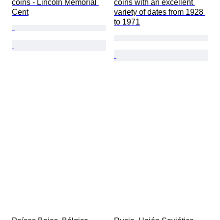
coins - Lincoln Memorial 
coins with an excellent 
Cent
variety of dates from 1928 
to 1971