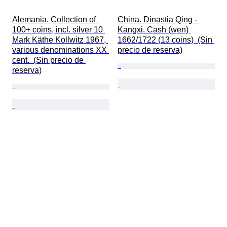
Alemania. Collection of 
China. Dinastia Qing - 
100+ coins, incl. silver 10 
Kangxi. Cash (wen) 
Mark Käthe Kollwitz 1967, 
1662/1722 (13 coins)  (Sin 
various denominations XX 
precio de reserva)
cent.  (Sin precio de 
reserva)