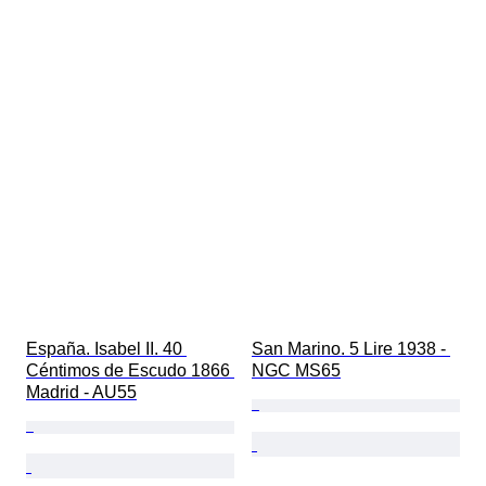
España. Isabel II. 40 
San Marino. 5 Lire 1938 - 
Céntimos de Escudo 1866 
NGC MS65
Madrid - AU55