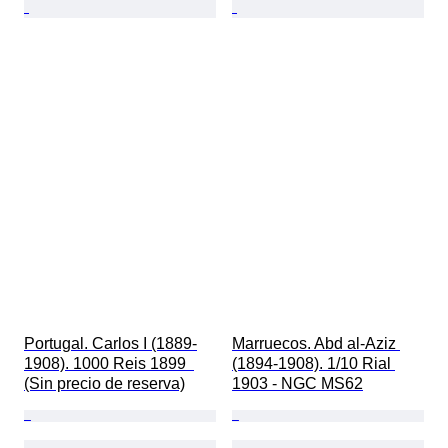
Portugal. Carlos I (1889-
Marruecos. Abd al-Aziz 
1908). 1000 Reis 1899  
(1894-1908). 1/10 Rial 
(Sin precio de reserva)
1903 - NGC MS62