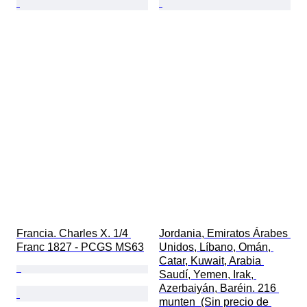
Francia. Charles X. 1/4 
Jordania, Emiratos Árabes 
Franc 1827 - PCGS MS63
Unidos, Líbano, Omán, 
Catar, Kuwait, Arabia 
Saudí, Yemen, Irak, 
Azerbaiyán, Baréin. 216 
munten  (Sin precio de 