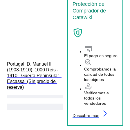
Protección del
Comprador de
Catawiki
El pago es seguro
Portugal. D. Manuel II 
Comprobamos la
(1908-1910). 1000 Reis - 
calidad de todos
1910 - Guerra Peninsular- 
los objetos
Escassa  (Sin precio de 
reserva)
Verificamos a
todos los
vendedores
Descubre más