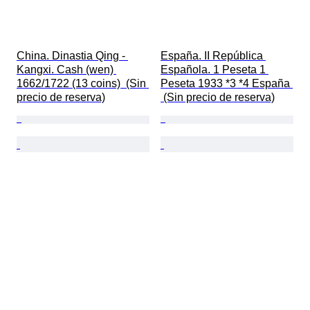
China. Dinastia Qing - 
España. II República 
Kangxi. Cash (wen) 
Española. 1 Peseta 1 
1662/1722 (13 coins)  (Sin 
Peseta 1933 *3 *4 España 
precio de reserva)
 (Sin precio de reserva)