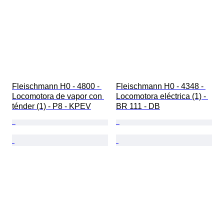
Fleischmann H0 - 4800 - 
Fleischmann H0 - 4348 - 
Locomotora de vapor con 
Locomotora eléctrica (1) - 
ténder (1) - P8 - KPEV
BR 111 - DB