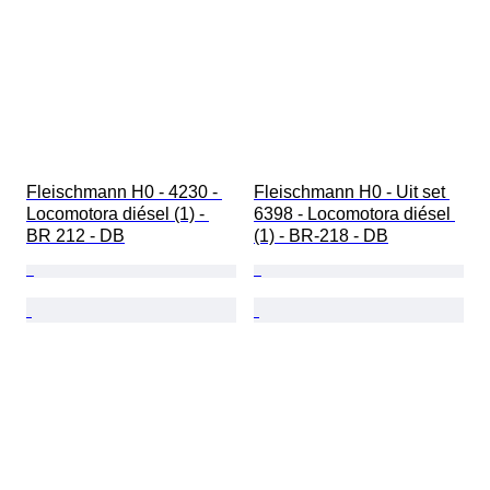
Fleischmann H0 - 4230 - 
Fleischmann H0 - Uit set 
Locomotora diésel (1) - 
6398 - Locomotora diésel 
BR 212 - DB
(1) - BR-218 - DB