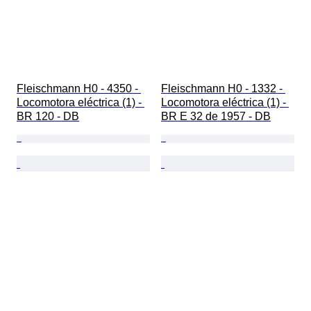
Fleischmann H0 - 4350 - 
Fleischmann H0 - 1332 - 
Locomotora eléctrica (1) - 
Locomotora eléctrica (1) - 
BR 120 - DB
BR E 32 de 1957 - DB