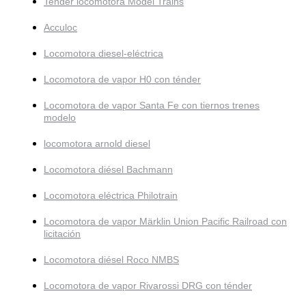
Tender locomotora Model Trains
Acculoc
Locomotora diesel-eléctrica
Locomotora de vapor H0 con ténder
Locomotora de vapor Santa Fe con tiernos trenes
modelo
locomotora arnold diesel
Locomotora diésel Bachmann
Locomotora eléctrica Philotrain
Locomotora de vapor Märklin Union Pacific Railroad con
licitación
Locomotora diésel Roco NMBS
Locomotora de vapor Rivarossi DRG con ténder