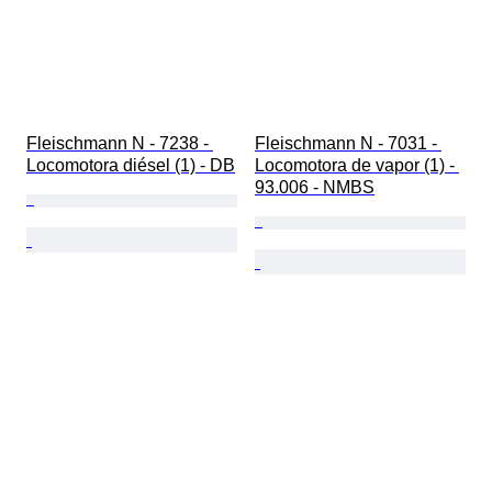
Fleischmann N - 7238 - 
Fleischmann N - 7031 - 
Locomotora diésel (1) - DB
Locomotora de vapor (1) - 
93.006 - NMBS