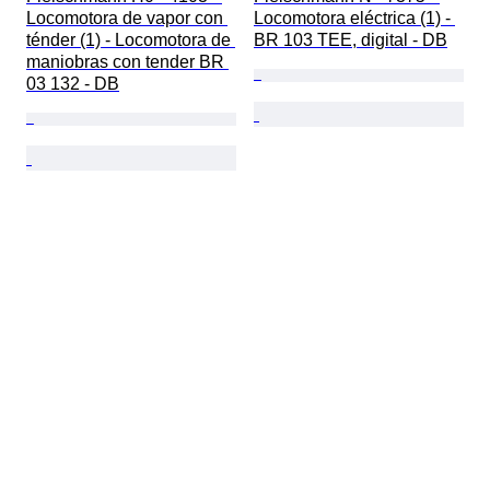
Locomotora de vapor con 
Locomotora eléctrica (1) - 
ténder (1) - Locomotora de 
BR 103 TEE, digital - DB
maniobras con tender BR 
03 132 - DB