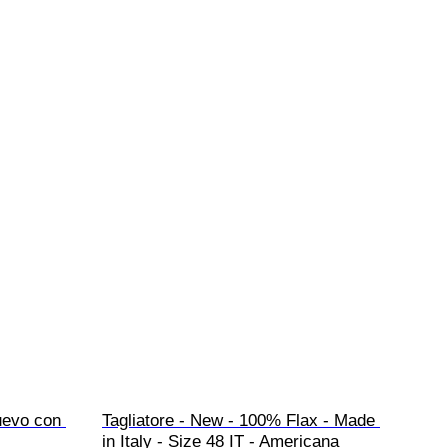
uevo con 
Tagliatore - New - 100% Flax - Made 
in Italy - Size 48 IT - Americana