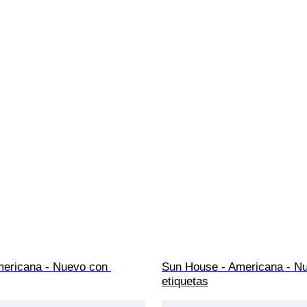
mericana - Nuevo con 
Sun House - Americana - N
etiquetas