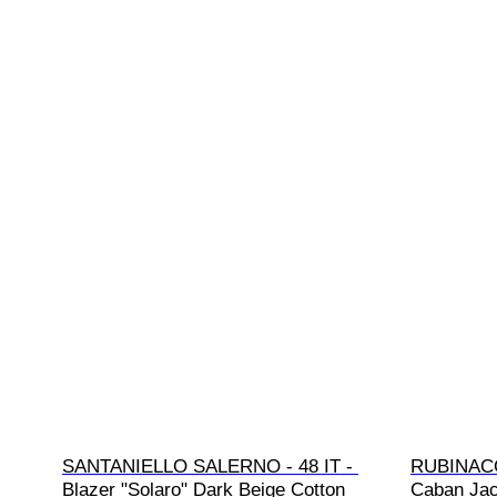
SANTANIELLO SALERNO - 48 IT - 
RUBINACCI
Blazer "Solaro" Dark Beige Cotton 
Caban Jac