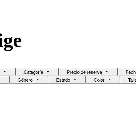
ige
Categoría
Precio de reserva
Fech
Género
Estado
Color
Tall