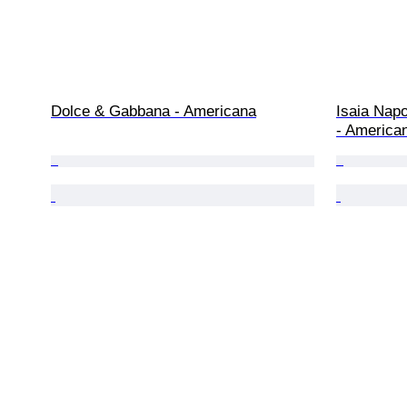
Dolce & Gabbana - Americana
Isaia Napol
- America