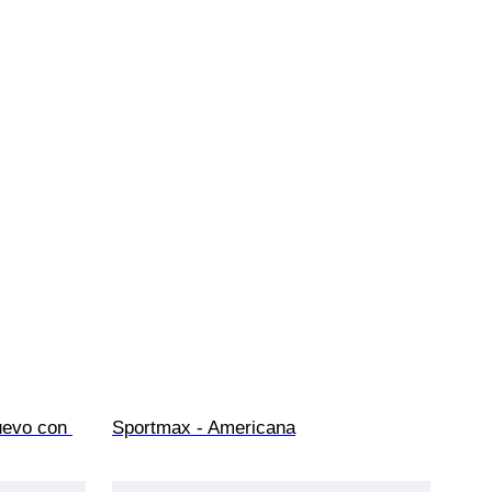
uevo con 
Sportmax - Americana