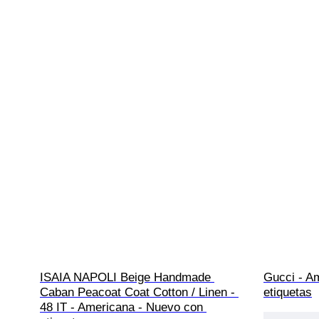
ISAIA NAPOLI Beige Handmade 
Gucci - A
Caban Peacoat Coat Cotton / Linen - 
etiquetas
48 IT - Americana - Nuevo con 