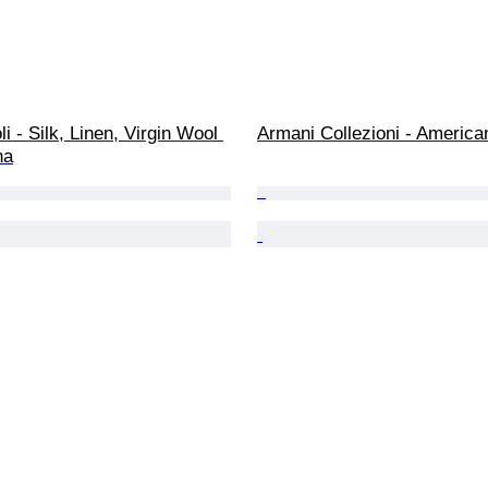
i - Silk, Linen, Virgin Wool 
Armani Collezioni - America
na