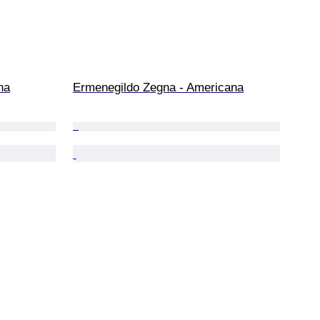
na
Ermenegildo Zegna - Americana