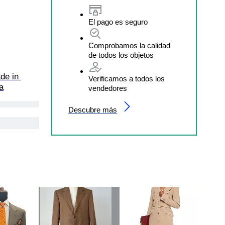
El pago es seguro
Comprobamos la calidad
de todos los objetos
de in 
Verificamos a todos los
a
vendedores
Descubre más