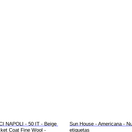
 NAPOLI - 50 IT - Beige 
Sun House - Americana - N
ket Coat Fine Wool - 
etiquetas