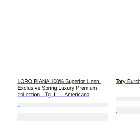
LORO PIANA 100% Superior Linen 
Tory Burc
Exclusive Spring Luxury Premium 
collection - Tg. L - - Americana