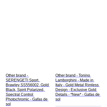
Other brand - 
Other brand - Tonino 
SERENGETI Sport, 
Lamborghini - Made in 
Brawley SS556002, Gold 
Italy - Gold Metal Rimless 
Black, Spirit Polarized, 
Design - Exclusive Gold 
Spectral Control 
Details - *New* - Gafas de 
Photochromic - Gafas de 
sol
sol