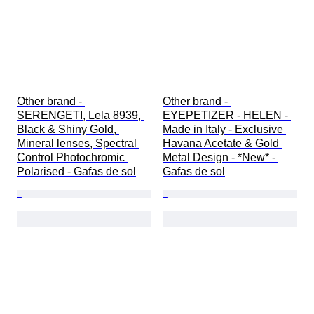
Other brand - 
Other brand - 
SERENGETI, Lela 8939, 
EYEPETIZER - HELEN - 
Black & Shiny Gold, 
Made in Italy - Exclusive 
Mineral lenses, Spectral 
Havana Acetate & Gold 
Control Photochromic 
Metal Design - *New* - 
Polarised - Gafas de sol
Gafas de sol