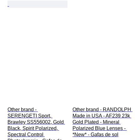
Other brand - 
Other brand - RANDOLPH 
SERENGETI Sport, 
Made in USA - AF239 23k 
Brawley SS556002, Gold 
Gold Plated - Mineral 
Black, Spirit Polarized, 
Polarized Blue Lenses - 
Spectral Control 
*New* - Gafas de sol