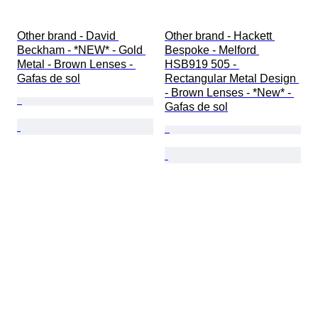
Other brand - David 
Other brand - Hackett 
Beckham - *NEW* - Gold 
Bespoke - Melford 
Metal - Brown Lenses - 
HSB919 505 - 
Gafas de sol
Rectangular Metal Design 
- Brown Lenses - *New* - 
Gafas de sol