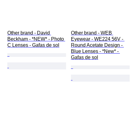
Other brand - David 
Other brand - WEB 
Beckham - *NEW* - Photo 
Eyewear - WE224 56V - 
C Lenses - Gafas de sol
Round Acetate Design - 
Blue Lenses - *New* - 
Gafas de sol