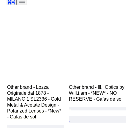
Other brand - Lozza 
Other brand - Ill.i Optics by 
Originale dal 1878 - 
Will.i.am - *NEW* - NO 
MILANO 1 SL2336 - Gold 
RESERVE - Gafas de sol
Metal & Acetate Design - 
Polarized Lenses - *New* 
- Gafas de sol