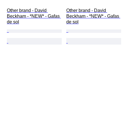
Other brand - David 
Other brand - David 
Beckham - *NEW* - Gafas 
Beckham - *NEW* - Gafas 
de sol
de sol