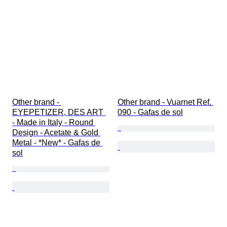
Other brand - 
Other brand - Vuarnet Ref. 
EYEPETIZER, DES ART 
090 - Gafas de sol
- Made in Italy - Round 
Design - Acetate & Gold 
Metal - *New* - Gafas de 
sol