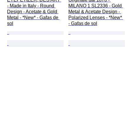
- Made in Italy - Round 
MILANO 1 SL2336 - Gold 
Design - Acetate & Gold 
Metal & Acetate Design - 
Metal - *New* - Gafas de 
Polarized Lenses - *New* 
sol
- Gafas de sol