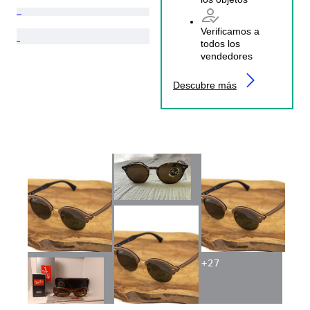
Verificamos a
todos los
vendedores
Descubre más
+
27