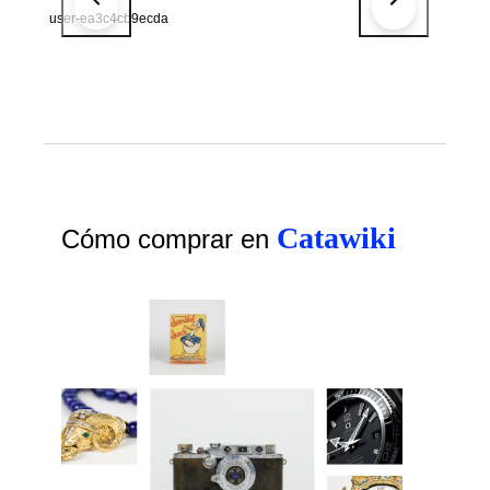
user-ea3c4cb9ecda
Catawiki
Cómo comprar en