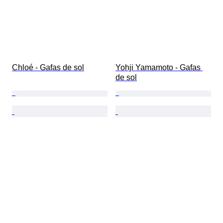
Chloé - Gafas de sol
Yohji Yamamoto - Gafas 
de sol