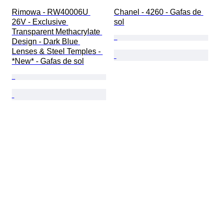
Rimowa - RW40006U 
Chanel - 4260 - Gafas de 
26V - Exclusive 
sol
Transparent Methacrylate 
Design - Dark Blue 
Lenses & Steel Temples - 
*New* - Gafas de sol