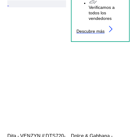
Verificamos a
todos los
vendedores
Descubre más
Dita - VENZYN // DTS720-
Dolce & Gabbana - 