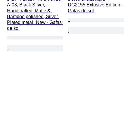
A-03, Black Silver, 
DG2155 Exlusive Edition - 
Handcrafted, Matte & 
Gafas de sol
Bamboo polished, Silver 
Plated metal *New - Gafas 
de sol