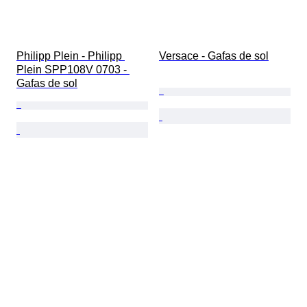
Philipp Plein - Philipp 
Versace - Gafas de sol
Plein SPP108V 0703 - 
Gafas de sol