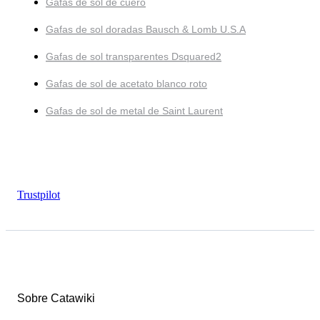
Gafas de sol de cuero
Gafas de sol doradas Bausch & Lomb U.S.A
Gafas de sol transparentes Dsquared2
Gafas de sol de acetato blanco roto
Gafas de sol de metal de Saint Laurent
Trustpilot
Sobre Catawiki