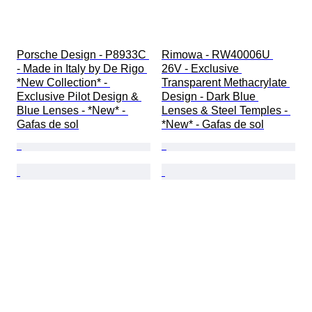
Porsche Design - P8933C 
Rimowa - RW40006U 
- Made in Italy by De Rigo 
26V - Exclusive 
*New Collection* - 
Transparent Methacrylate 
Exclusive Pilot Design & 
Design - Dark Blue 
Blue Lenses - *New* - 
Lenses & Steel Temples - 
Gafas de sol
*New* - Gafas de sol