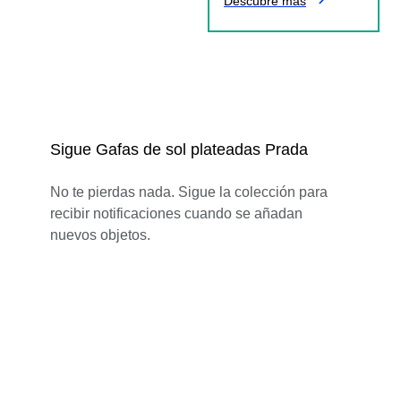
Descubre más
Sigue Gafas de sol plateadas Prada
No te pierdas nada. Sigue la colección para
recibir notificaciones cuando se añadan
nuevos objetos.