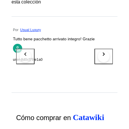
esta colección
Por
Usual Luxury
Tutto bene pacchetto arrivato integro! Grazie
user-8d0cf79fe1a0
Catawiki
Cómo comprar en