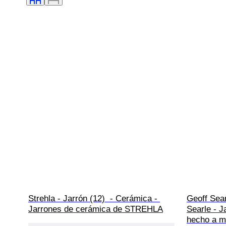
Strehla - Jarrón (12)  - Cerámica - 
Geoff Sear
Jarrones de cerámica de STREHLA
Searle - J
hecho a 