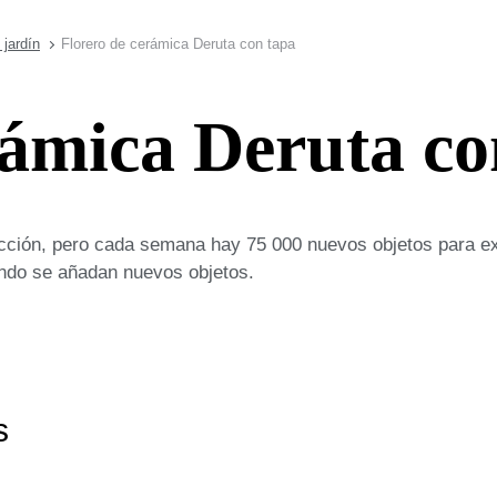
 jardín
Florero de cerámica Deruta con tapa
rámica Deruta co
cción, pero cada semana hay 75 000 nuevos objetos para ex
uando se añadan nuevos objetos.
s