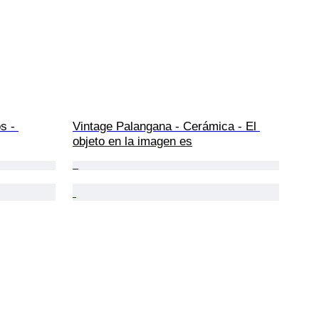
s - 
Vintage Palangana - Cerámica - El 
objeto en la imagen es