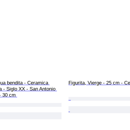
Figurita, Vierge - 25 cm - C
a - Siglo XX - San Antonio 
- 30 cm 