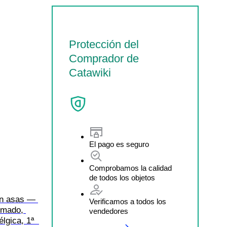
Protección del
Comprador de
Catawiki
El pago es seguro
Comprobamos la calidad
de todos los objetos
on asas — 
Verificamos a todos los
rmado, 
vendedores
lgica, 1ª  