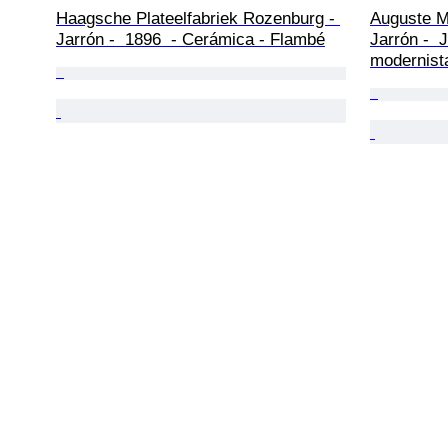
Haagsche Plateelfabriek Rozenburg - 
Auguste M
Jarrón -  1896  - Cerámica - Flambé
Jarrón -  
modernist