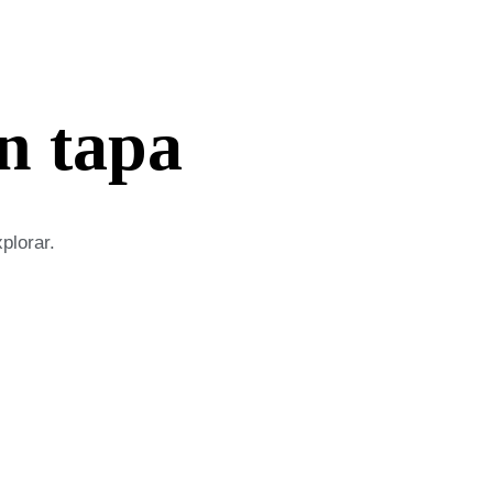
n tapa
plorar.