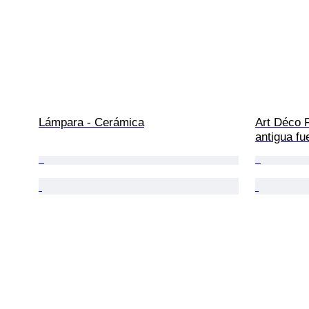
Lámpara - Cerámica
Art Déco F
antigua fu