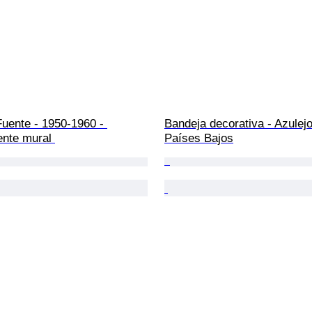
uente - 1950-1960 - 
Bandeja decorativa - Azulejo
ente mural 
Países Bajos