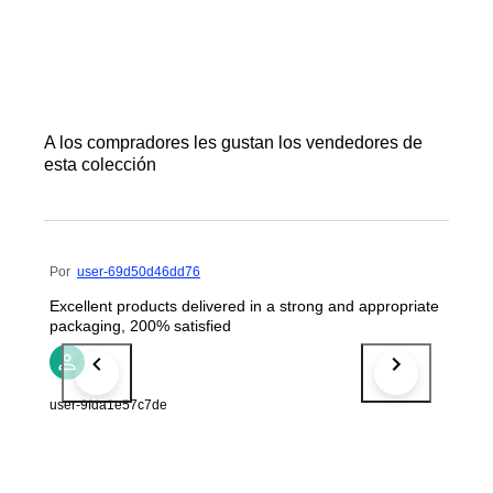
A los compradores les gustan los vendedores de
esta colección
Por
user-69d50d46dd76
Excellent products delivered in a strong and appropriate
packaging, 200% satisfied
user-9fda1e57c7de