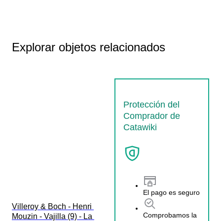
Explorar objetos relacionados
Protección del
Comprador de
Catawiki
El pago es seguro
Villeroy & Boch - Henri 
Comprobamos la
Mouzin - Vajilla (9) - La 