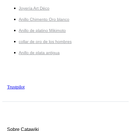
Joyería Art Déco
Anillo Chimento Oro blanco
Anillo de platino Mikimoto
collar de oro de los hombres
Anillo de plata antigua
Trustpilot
Sobre Catawiki