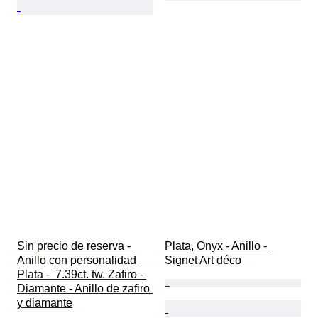
Sin precio de reserva - 
Plata, Onyx - Anillo - 
Anillo con personalidad 
Signet Art déco
Plata -  7.39ct. tw. Zafiro - 
Diamante - Anillo de zafiro 
y diamante