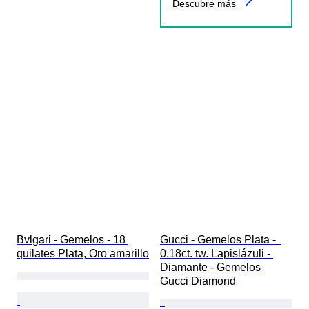
Descubre más
Bvlgari - Gemelos - 18 
Gucci - Gemelos Plata -  
quilates Plata, Oro amarillo
0.18ct. tw. Lapislázuli - 
Diamante - Gemelos 
Gucci Diamond