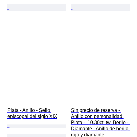
Plata - Anillo - Sello 
Sin precio de reserva - 
episcopal del siglo XIX
Anillo con personalidad 
Plata -  10.30ct. tw. Berilo - 
Diamante - Anillo de berilo 
rojo y diamante