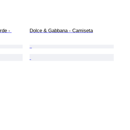
rde - 
Dolce & Gabbana - Camiseta