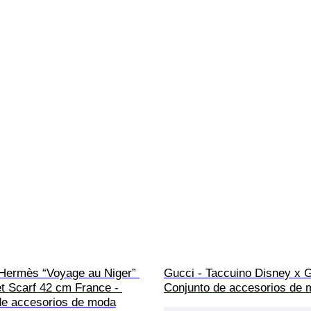
Hermès “Voyage au Niger” 
Gucci - Taccuino Disney x G
t Scarf 42 cm France - 
Conjunto de accesorios de
de accesorios de moda