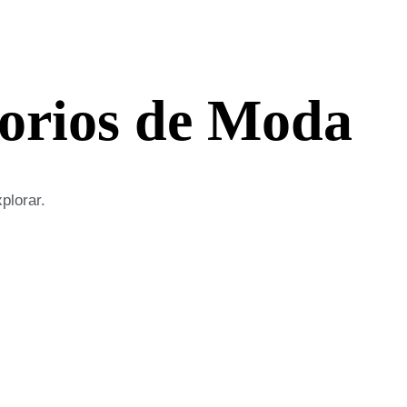
orios de Moda
plorar.