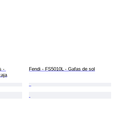
 - 
Fendi - FS5010L - Gafas de sol
caja