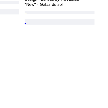
*New* - Gafas de sol