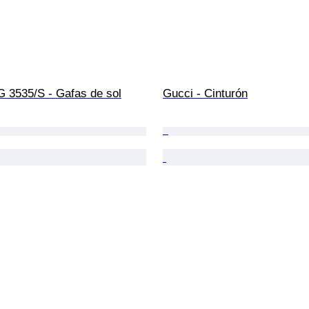
G 3535/S - Gafas de sol
Gucci - Cinturón