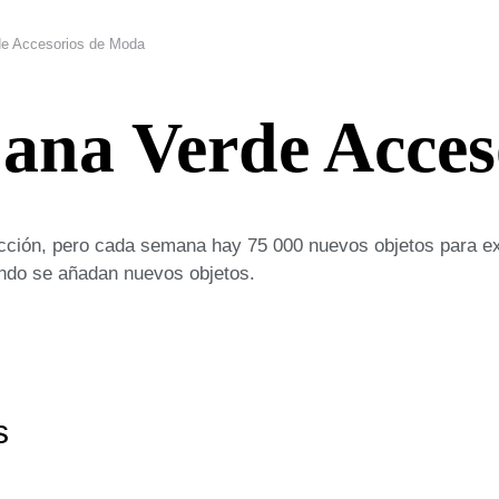
e Accesorios de Moda
ana Verde Acces
cción, pero cada semana hay 75 000 nuevos objetos para ex
uando se añadan nuevos objetos.
s