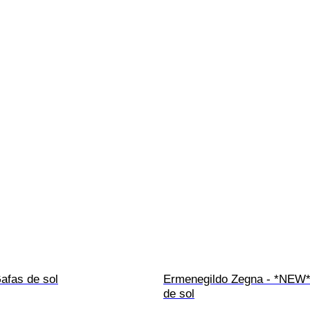
Gafas de sol
Ermenegildo Zegna - *NEW*
de sol