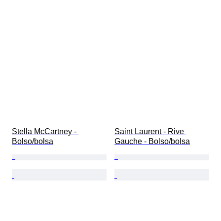
Stella McCartney - 
Saint Laurent - Rive 
Bolso/bolsa
Gauche - Bolso/bolsa