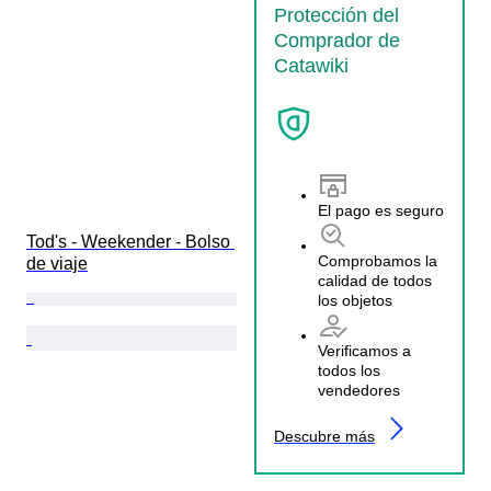
Protección del
Comprador de
Catawiki
El pago es seguro
Tod's - Weekender - Bolso 
Comprobamos la
de viaje
calidad de todos
los objetos
Verificamos a
todos los
vendedores
Descubre más