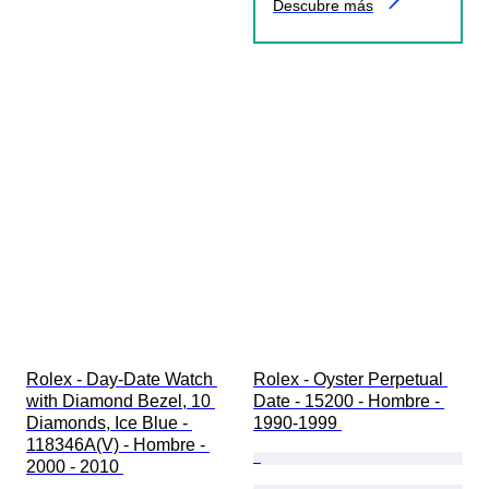
Descubre más
Rolex - Day-Date Watch 
Rolex - Oyster Perpetual 
with Diamond Bezel, 10 
Date - 15200 - Hombre - 
Diamonds, Ice Blue - 
1990-1999 
118346A(V) - Hombre - 
2000 - 2010 