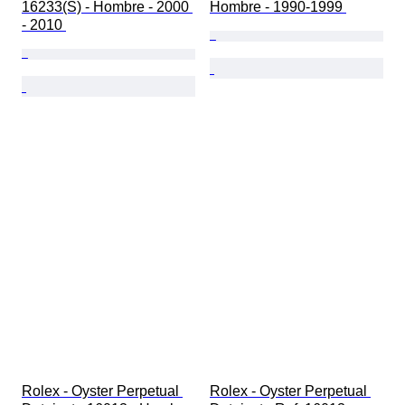
16233(S) - Hombre - 2000 
Hombre - 1990-1999 
- 2010 
Rolex - Oyster Perpetual 
Rolex - Oyster Perpetual 