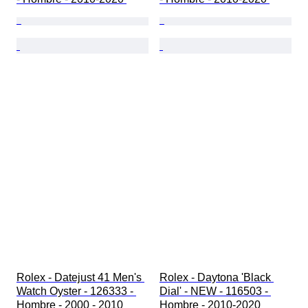
Rolex - Datejust 41 Men's 
Rolex - Daytona 'Black 
Watch Oyster - 126333 - 
Dial' - NEW - 116503 - 
Hombre - 2000 - 2010 
Hombre - 2010-2020 