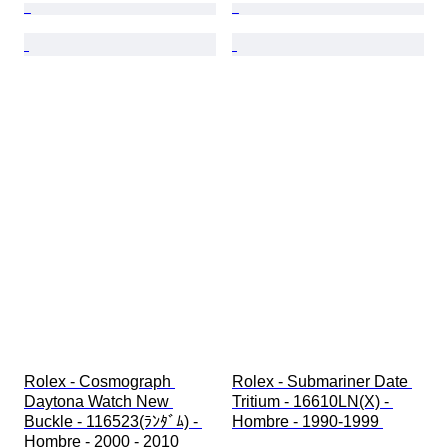
Rolex - Cosmograph 
Rolex - Submariner Date 
Daytona Watch New 
Tritium - 16610LN(X) - 
Buckle - 116523(ﾗﾝﾀﾞﾑ) - 
Hombre - 1990-1999 
Hombre - 2000 - 2010 