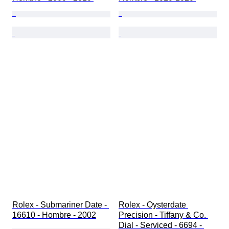
Rolex - Submariner Date - 
Rolex - Oysterdate 
16610 - Hombre - 2002
Precision - Tiffany & Co. 
Dial - Serviced - 6694 - 