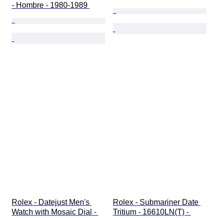
- Hombre - 1980-1989 
Rolex - Datejust Men's 
Rolex - Submariner Date 
Watch with Mosaic Dial - 
Tritium - 16610LN(T) - 