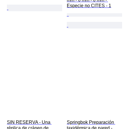
Especie no CITES - 1
SIN RESERVA - Una 
Springbok Preparación 
réplica de cráneo de 
taxidérmica de pared - 