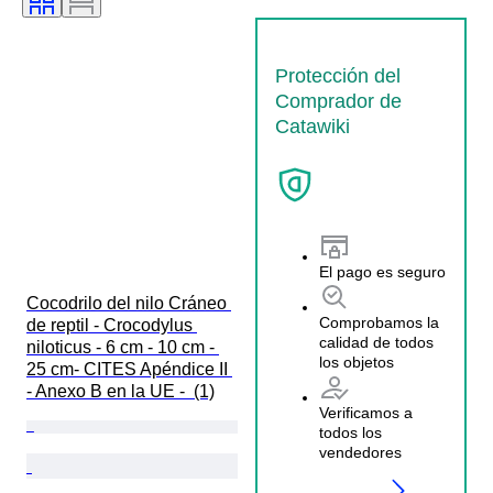
Protección del
Comprador de
Catawiki
El pago es seguro
Cocodrilo del nilo Cráneo 
Comprobamos la
de reptil - Crocodylus 
calidad de todos
niloticus - 6 cm - 10 cm - 
los objetos
25 cm- CITES Apéndice II 
- Anexo B en la UE -  (1)
Verificamos a
todos los
vendedores