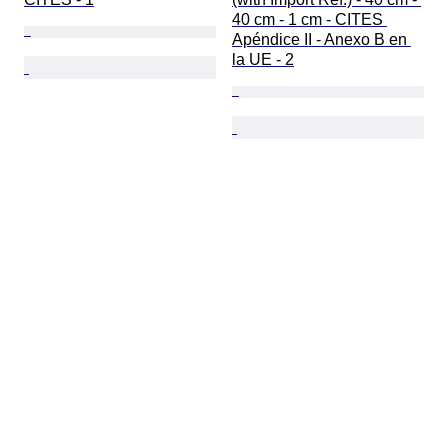
40 cm - 1 cm - CITES 
Apéndice II - Anexo B en 
la UE - 2