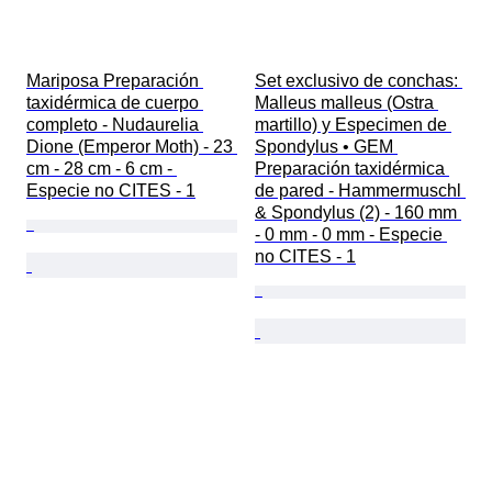
Mariposa Preparación 
Set exclusivo de conchas: 
taxidérmica de cuerpo 
Malleus malleus (Ostra 
completo - Nudaurelia 
martillo) y Especimen de 
Dione (Emperor Moth) - 23 
Spondylus • GEM 
cm - 28 cm - 6 cm - 
Preparación taxidérmica 
Especie no CITES - 1
de pared - Hammermuschl 
& Spondylus (2) - 160 mm 
- 0 mm - 0 mm - Especie 
no CITES - 1