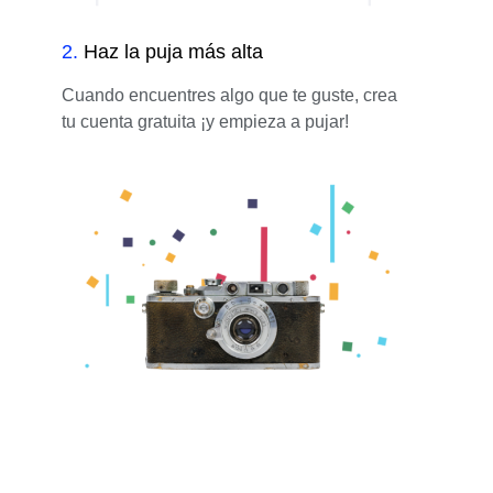
2
.
Haz la puja más alta
Cuando encuentres algo que te guste, crea
tu cuenta gratuita ¡y empieza a pujar!