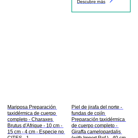
Descubre más
Mariposa Preparación 
Piel de jirafa del norte - 
taxidérmica de cuerpo 
fundas de cojín 
completo - Charaxes 
Preparación taxidérmica 
Brutus d'Afrique - 10 cm - 
de cuerpo completo - 
15 cm - 4 cm - Especie no 
Giraffa camelopardalis 
CITES - 1
(with Import Ref.) - 40 cm - 