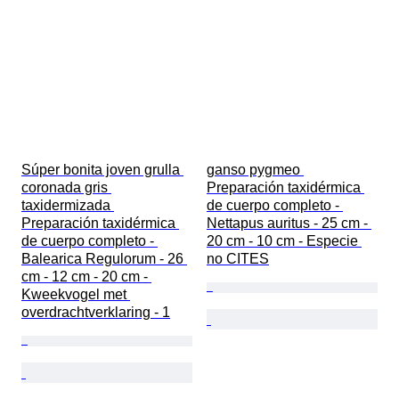
Súper bonita joven grulla 
ganso pygmeo 
coronada gris 
Preparación taxidérmica 
taxidermizada 
de cuerpo completo - 
Preparación taxidérmica 
Nettapus auritus - 25 cm - 
de cuerpo completo - 
20 cm - 10 cm - Especie 
Balearica Regulorum - 26 
no CITES
cm - 12 cm - 20 cm - 
Kweekvogel met 
overdrachtverklaring - 1