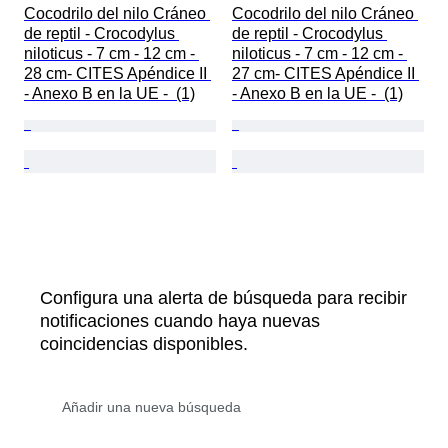
Cocodrilo del nilo Cráneo 
Cocodrilo del nilo Cráneo 
de reptil - Crocodylus 
de reptil - Crocodylus 
niloticus - 7 cm - 12 cm - 
niloticus - 7 cm - 12 cm - 
28 cm- CITES Apéndice II 
27 cm- CITES Apéndice II 
- Anexo B en la UE -  (1)
- Anexo B en la UE -  (1)
Configura una alerta de búsqueda para recibir
notificaciones cuando haya nuevas
coincidencias disponibles.