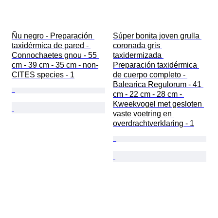
Ñu negro - Preparación 
Súper bonita joven grulla 
taxidérmica de pared - 
coronada gris 
Connochaetes gnou - 55 
taxidermizada 
cm - 39 cm - 35 cm - non-
Preparación taxidérmica 
CITES species - 1
de cuerpo completo - 
Balearica Regulorum - 41 
cm - 22 cm - 28 cm - 
Kweekvogel met gesloten 
vaste voetring en 
overdrachtverklaring - 1