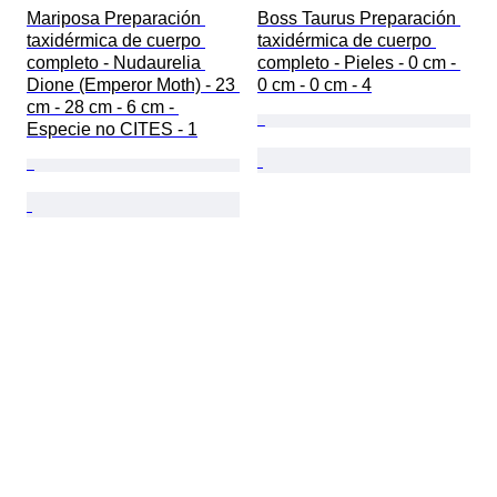
Mariposa Preparación 
Boss Taurus Preparación 
taxidérmica de cuerpo 
taxidérmica de cuerpo 
completo - Nudaurelia 
completo - Pieles - 0 cm - 
Dione (Emperor Moth) - 23 
0 cm - 0 cm - 4
cm - 28 cm - 6 cm - 
Especie no CITES - 1