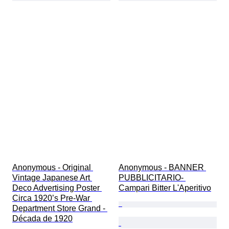
Anonymous - Original 
Anonymous - BANNER 
Vintage Japanese Art 
PUBBLICITARIO- 
Deco Advertising Poster 
Campari Bitter L'Aperitivo
Circa 1920’s Pre-War 
Department Store Grand - 
Década de 1920