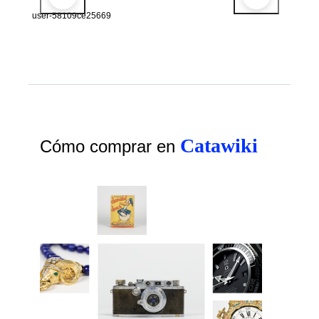
user-58109ce25669
Catawiki
Cómo comprar en