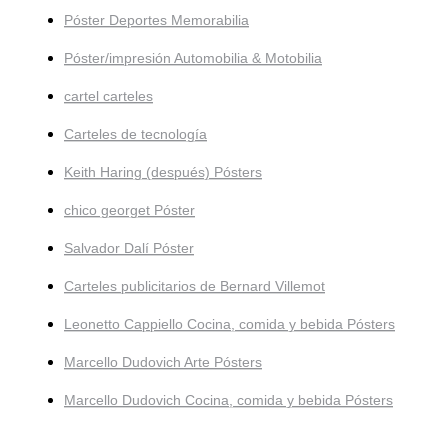
Póster Deportes Memorabilia
Póster/impresión Automobilia & Motobilia
cartel carteles
Carteles de tecnología
Keith Haring (después) Pósters
chico georget Póster
Salvador Dalí Póster
Carteles publicitarios de Bernard Villemot
Leonetto Cappiello Cocina, comida y bebida Pósters
Marcello Dudovich Arte Pósters
Marcello Dudovich Cocina, comida y bebida Pósters