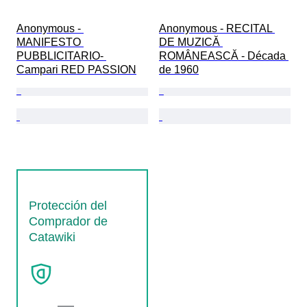
Anonymous - 
Anonymous - RECITAL 
MANIFESTO 
DE MUZICĂ 
PUBBLICITARIO- 
ROMÂNEASCĂ - Década 
Campari RED PASSION
de 1960
Protección del
Comprador de
Catawiki