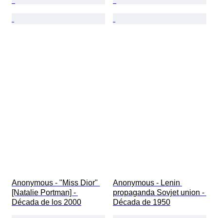
Anonymous - "Miss Dior" 
Anonymous - Lenin 
[Natalie Portman] - 
propaganda Sovjet union - 
Década de los 2000
Década de 1950