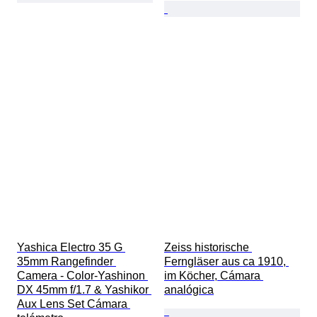
Yashica Electro 35 G 
Zeiss historische 
35mm Rangefinder 
Ferngläser aus ca 1910, 
Camera - Color-Yashinon 
im Köcher, Cámara 
DX 45mm f/1.7 & Yashikor 
analógica
Aux Lens Set Cámara 