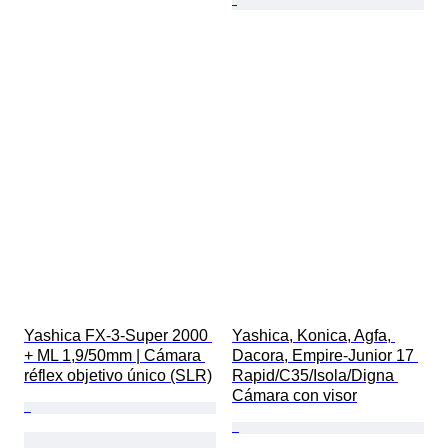
Yashica FX-3-Super 2000 
Yashica, Konica, Agfa, 
+ ML 1,9/50mm | Cámara 
Dacora, Empire-Junior 17 
réflex objetivo único (SLR)
Rapid/C35/Isola/Digna 
Cámara con visor