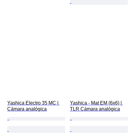
Yashica Electro 35 MC | 
Yashica - Mat EM (6x6) | 
Cámara analógica
TLR Cámara analógica