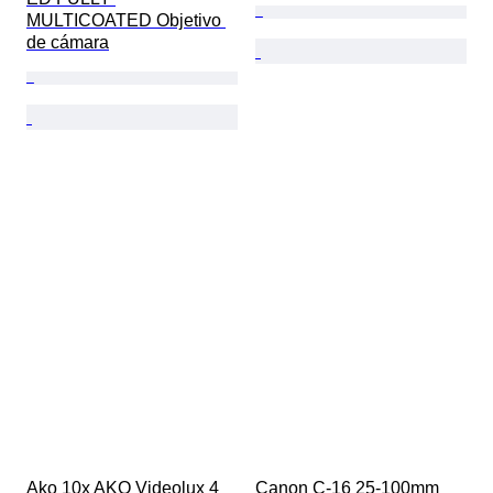
MULTICOATED Objetivo 
de cámara
Ako 10x AKO Videolux 4 
Canon C-16 25-100mm 