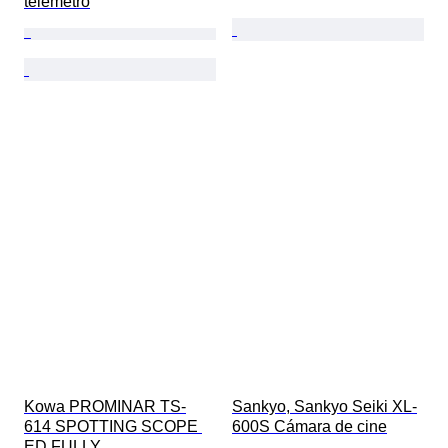
telémetro
Kowa PROMINAR TS-
Sankyo, Sankyo Seiki XL-
614 SPOTTING SCOPE 
600S Cámara de cine
ED FULLY 