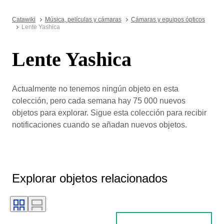
Catawiki
Música, películas y cámaras
Cámaras y equipos ópticos
Lente Yashica
Lente Yashica
Actualmente no tenemos ningún objeto en esta
colección, pero cada semana hay 75 000 nuevos
objetos para explorar. Sigue esta colección para recibir
notificaciones cuando se añadan nuevos objetos.
Explorar objetos relacionados