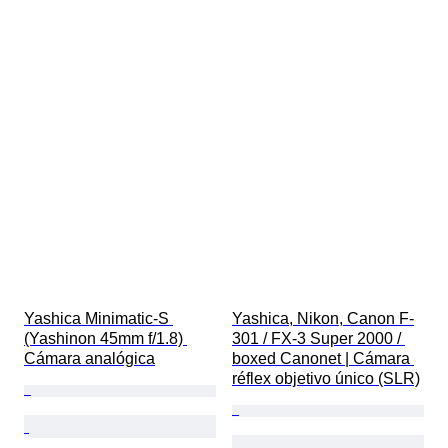
Yashica Minimatic-S 
Yashica, Nikon, Canon F-
(Yashinon 45mm f/1.8) 
301 / FX-3 Super 2000 / 
Cámara analógica
boxed Canonet | Cámara 
réflex objetivo único (SLR)