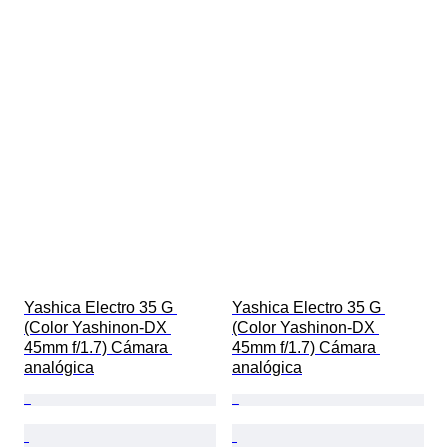
Yashica Electro 35 G 
Yashica Electro 35 G 
(Color Yashinon-DX 
(Color Yashinon-DX 
45mm f/1.7) Cámara 
45mm f/1.7) Cámara 
analógica
analógica