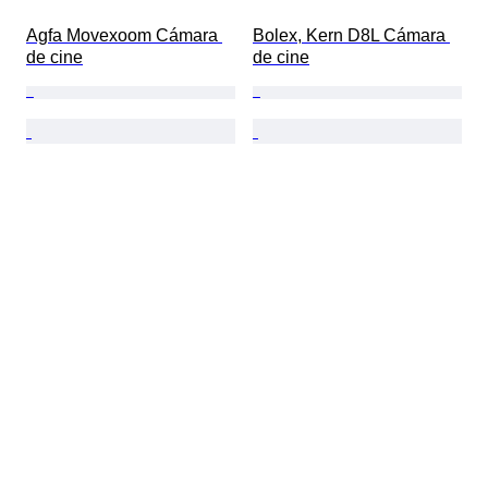
Agfa Movexoom Cámara 
Bolex, Kern D8L Cámara 
de cine
de cine