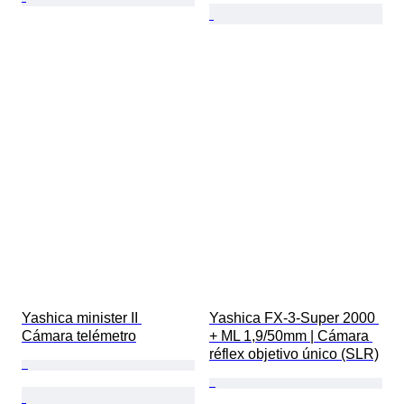
Yashica minister II 
Yashica FX-3-Super 2000 
Cámara telémetro
+ ML 1,9/50mm | Cámara 
réflex objetivo único (SLR)