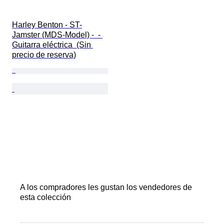
Harley Benton - ST-
Jamster (MDS-Model) -  - 
Guitarra eléctrica  (Sin 
precio de reserva)
A los compradores les gustan los vendedores de
esta colección