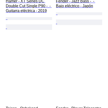
Hamer - XT Series DC 
Fender - Jazz Bass -  - 
Double Cut Single P90 -  - 
Bajo eléctrico - Japón
Guitarra eléctrica - 2019