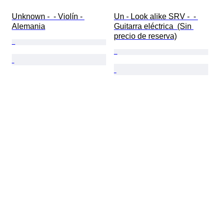
Unknown -  - Violín - 
Un - Look alike SRV -  - 
Alemania
Guitarra eléctrica  (Sin 
precio de reserva)