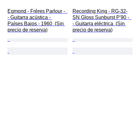
Egmond - Frères Parlour -  
Recording King - RG-32-
- Guitarra acústica - 
SN Gloss Sunburst P'90 -  
Países Bajos - 1960  (Sin 
- Guitarra eléctrica  (Sin 
precio de reserva)
precio de reserva)