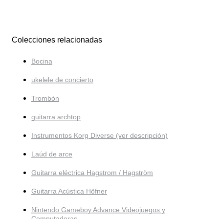
Colecciones relacionadas
Bocina
ukelele de concierto
Trombón
guitarra archtop
Instrumentos Korg Diverse (ver descripción)
Laúd de arce
Guitarra eléctrica Hagstrom / Hagström
Guitarra Acústica Höfner
Nintendo Gameboy Advance Videojuegos y
Computadoras