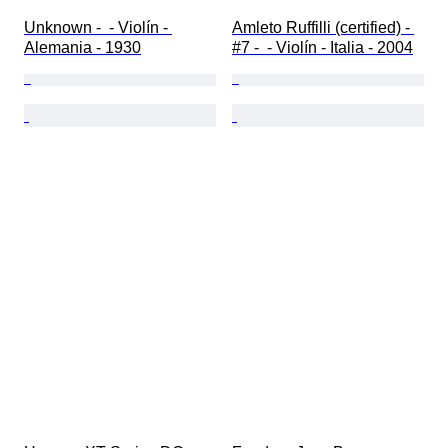
Unknown -  - Violín - 
Amleto Ruffilli (certified) - 
Alemania - 1930
#7 -  - Violín - Italia - 2004