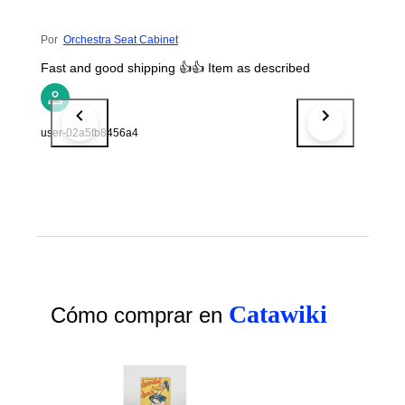
Por
Orchestra Seat Cabinet
Fast and good shipping 👍👍 Item as described
user-02a5fb8456a4
Catawiki
Cómo comprar en