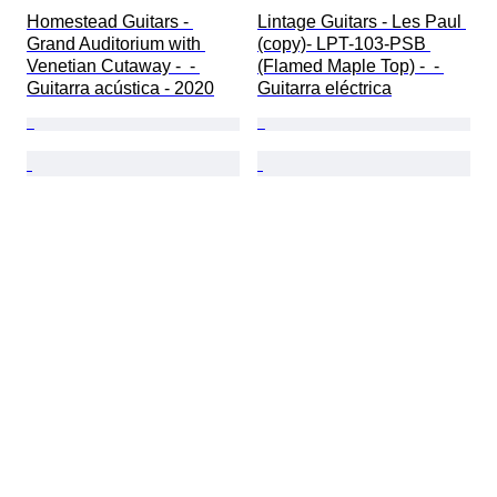
Homestead Guitars - 
Lintage Guitars - Les Paul 
Grand Auditorium with 
(copy)- LPT-103-PSB 
Venetian Cutaway -  - 
(Flamed Maple Top) -  - 
Guitarra acústica - 2020
Guitarra eléctrica