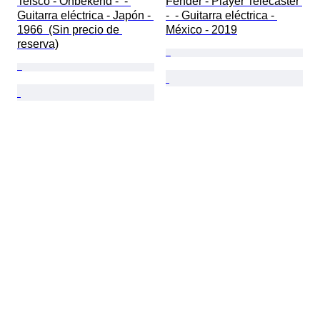
Teisco - Onbekend -  - 
Fender - Player Telecaster 
Guitarra eléctrica - Japón - 
-  - Guitarra eléctrica - 
1966  (Sin precio de 
México - 2019
reserva)