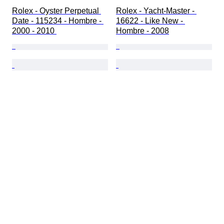
Rolex - Oyster Perpetual 
Rolex - Yacht-Master - 
Date - 115234 - Hombre - 
16622 - Like New - 
2000 - 2010 
Hombre - 2008