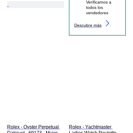
Verificamos a
todos los
vendedores
Descubre más
Rolex - Oyster Perpetual 
Rolex - Yachtmaster 
Datejust - 69173 - Mujer - 
Ladies Watch Roulette 