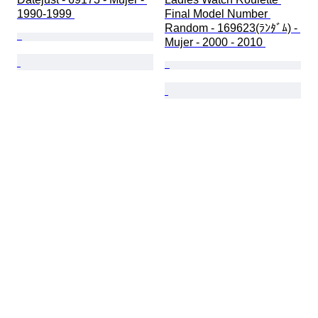
1990-1999 
Final Model Number 
Random - 169623(ﾗﾝﾀﾞﾑ) - 
Mujer - 2000 - 2010 