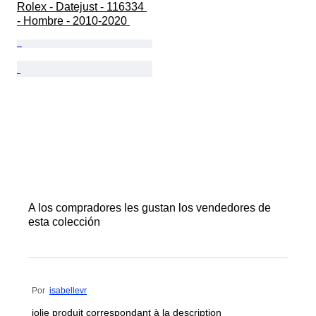
Rolex - Datejust - 116334 
- Hombre - 2010-2020 
A los compradores les gustan los vendedores de
esta colección
Por
isabellevr
jolie produit correspondant à la description