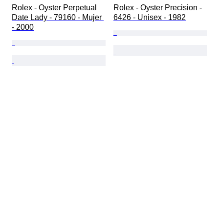
Rolex - Oyster Perpetual 
Rolex - Oyster Precision - 
Date Lady - 79160 - Mujer 
6426 - Unisex - 1982
- 2000