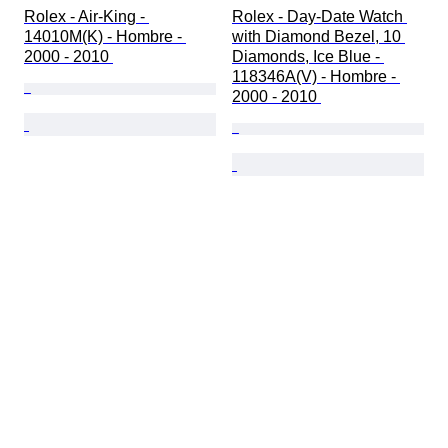
Rolex - Air-King - 
Rolex - Day-Date Watch 
14010M(K) - Hombre - 
with Diamond Bezel, 10 
2000 - 2010 
Diamonds, Ice Blue - 
118346A(V) - Hombre - 
2000 - 2010 