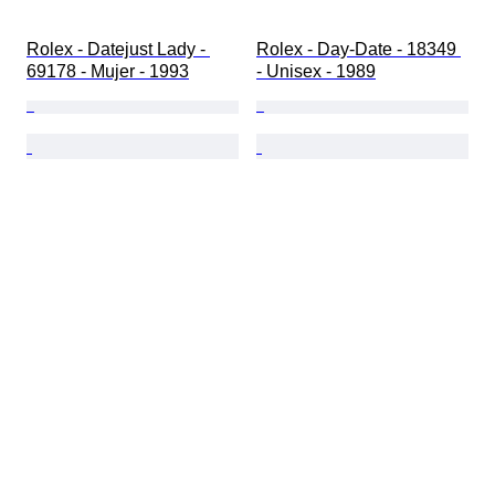
Rolex - Datejust Lady - 
Rolex - Day-Date - 18349 
69178 - Mujer - 1993
- Unisex - 1989