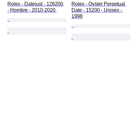
Rolex - Datejust - 126200 
Rolex - Oyster Perpetual 
- Hombre - 2010-2020 
Date - 15200 - Unisex - 
1998