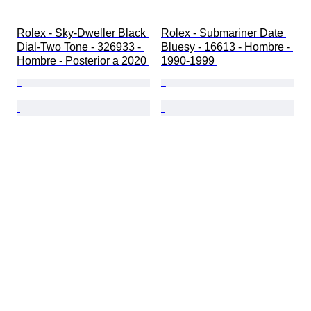
Rolex - Sky-Dweller Black 
Rolex - Submariner Date 
Dial-Two Tone - 326933 - 
Bluesy - 16613 - Hombre - 
Hombre - Posterior a 2020 
1990-1999 