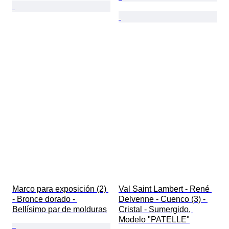
Marco para exposición (2) 
Val Saint Lambert - René 
- Bronce dorado - 
Delvenne - Cuenco (3) - 
Bellísimo par de molduras
Cristal - Sumergido, 
Modelo "PATELLE"