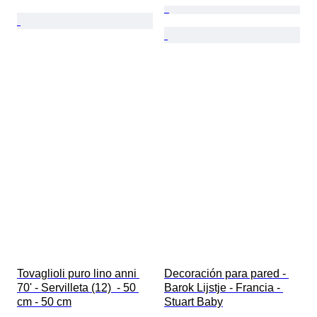
Tovaglioli puro lino anni 
Decoración para pared - 
70' - Servilleta (12)  - 50 
Barok Lijstje - Francia - 
cm - 50 cm
Stuart Baby