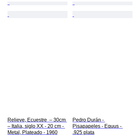
Relieve, Ecuestre  – 30cm 
Pedro Durán - 
– Italia, siglo XX - 20 cm - 
Pisapapeles - Equus - 
Metal, Plateado - 1960
.925 plata