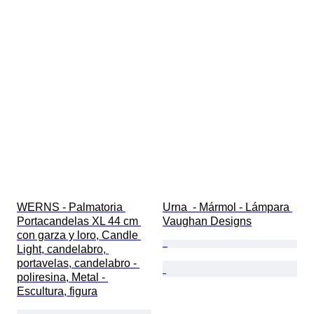
WERNS - Palmatoria 
Urna  - Mármol - Lámpara 
Portacandelas XL 44 cm 
Vaughan Designs
con garza y loro, Candle 
Light, candelabro, 
portavelas, candelabro - 
poliresina, Metal - 
Escultura, figura