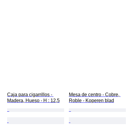
Caja para cigarrillos - 
Mesa de centro - Cobre, 
Madera, Hueso - H : 12,5
Roble - Koperen blad