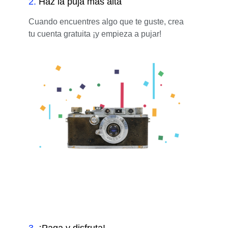
2
.
Haz la puja más alta
Cuando encuentres algo que te guste, crea
tu cuenta gratuita ¡y empieza a pujar!
3
.
¡Paga y disfruta!