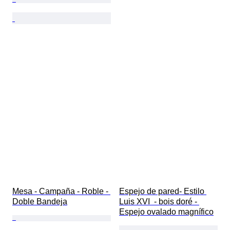
Mesa - Campaña - Roble - 
Espejo de pared- Estilo 
Doble Bandeja
Luis XVI  - bois doré - 
Espejo ovalado magnífico