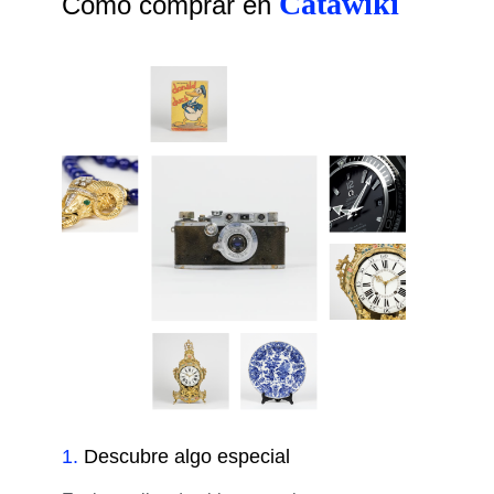
Catawiki
Cómo comprar en
1
.
Descubre algo especial