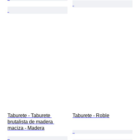
Taburete - Taburete 
Taburete - Roble
brutalista de madera 
maciza - Madera