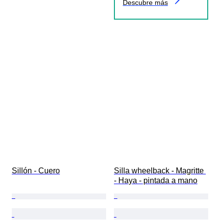
Descubre más
Sillón - Cuero
Silla wheelback - Magritte 
- Haya - pintada a mano