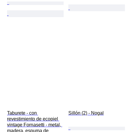
Taburete - con 
Sillón (2) - Nogal
revestimiento de ecopiel 
vintage Fornasetti - metal, 
madera, espuma de 