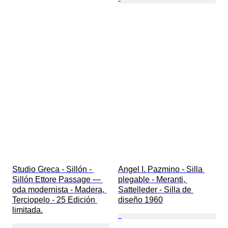
Studio Greca - Sillón - 
Angel I. Pazmino - Silla 
Sillón Ettore Passage — 
plegable - Meranti, 
oda modernista - Madera, 
Sattelleder - Silla de 
Terciopelo - 25 Edición 
diseño 1960
limitada.