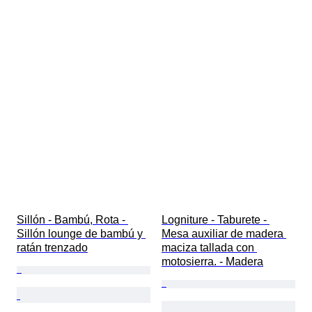
Sillón - Bambú, Rota - 
Logniture - Taburete - 
Sillón lounge de bambú y 
Mesa auxiliar de madera 
ratán trenzado
maciza tallada con 
motosierra. - Madera