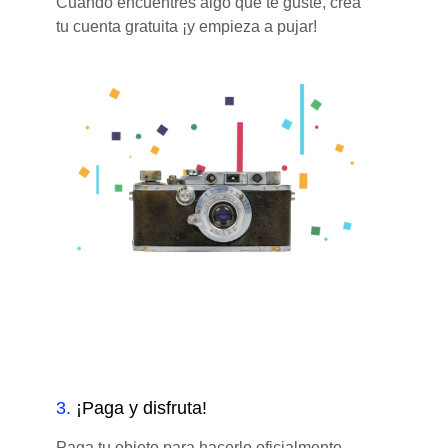
Cuando encuentres algo que te guste, crea
tu cuenta gratuita ¡y empieza a pujar!
3
.
¡Paga y disfruta!
Paga tu objeto para hacerlo oficialmente