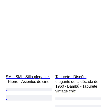
SMI - SMI - Silla plegable 
Taburete - Diseño 
- Hierro - Asientos de cine
elegante de la década de 
1960 - Bambú - Taburete 
vintage chic