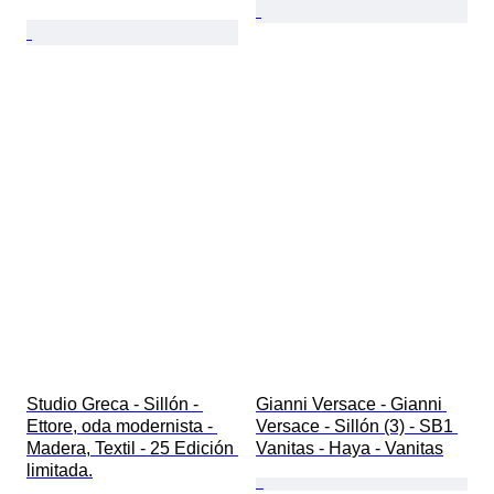
Studio Greca - Sillón - 
Gianni Versace - Gianni 
Ettore, oda modernista - 
Versace - Sillón (3) - SB1 
Madera, Textil - 25 Edición 
Vanitas - Haya - Vanitas
limitada.