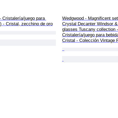
- Cristalería/juego para 
Wedgwood - Magnificent set
) - Cristal, zecchino de oro
Crystal Decanter Windsor &
glasses Tuscany collection -
Cristalería/juego para bebida
Cristal - Colección Vintage 