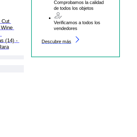
Comprobamos la calidad
de todos los objetos
 Cut 
Verificamos a todos los
 Wine 
vendedores
 
s (14) - 
Descubre más
Rara