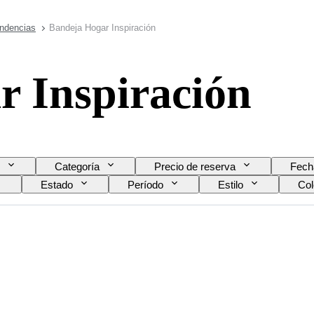
endencias
Bandeja Hogar Inspiración
r Inspiración
Categoría
Precio de reserva
Fech
Estado
Período
Estilo
Col