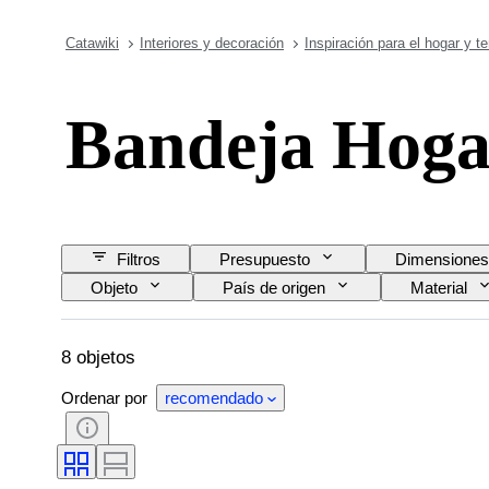
Catawiki
Interiores y decoración
Inspiración para el hogar y t
Bandeja Hoga
Filtros
Presupuesto
Dimensiones
Objeto
País de origen
Material
8 objetos
Ordenar por
recomendado