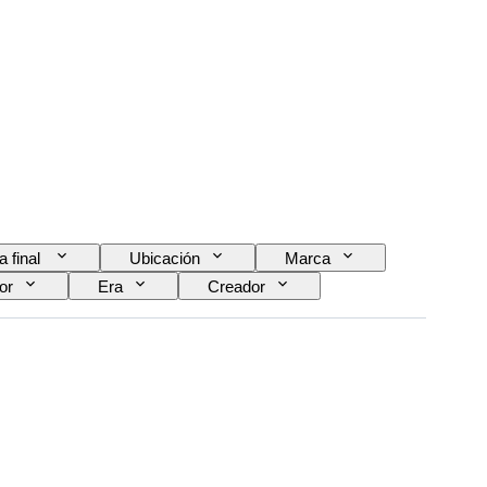
a final
Ubicación
Marca
or
Era
Creador