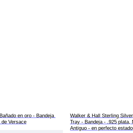
Bañado en oro - Bandeja 
Walker & Hall Sterling Silver
a de Versace
Tray - Bandeja - .925 plata, 
Antiguo - en perfecto estado