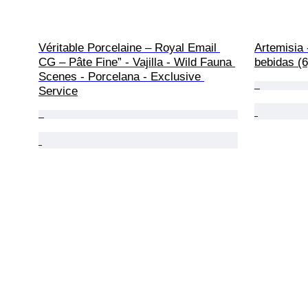
Véritable Porcelaine – Royal Email 
Artemisia 
CG – Pâte Fine” - Vajilla - Wild Fauna 
bebidas (6
Scenes - Porcelana - Exclusive 
Service