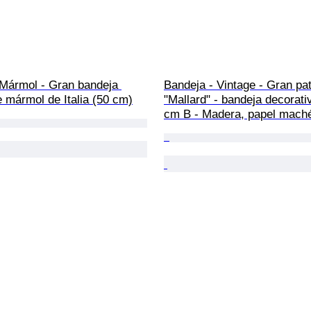
 Mármol - Gran bandeja 
Bandeja - Vintage - Gran pat
 mármol de Italia (50 cm)
"Mallard" - bandeja decorativ
cm B - Madera, papel mach