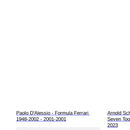
Paolo D'Alessio - Formula Ferrari 
Arnold Sc
1948-2002 - 2001-2001
Seven Tool
2023