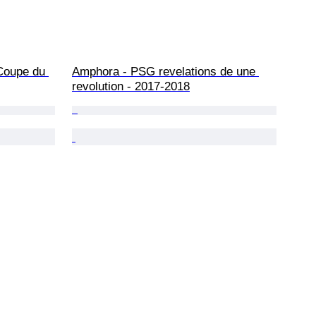
 Coupe du 
Amphora - PSG revelations de une 
revolution - 2017-2018