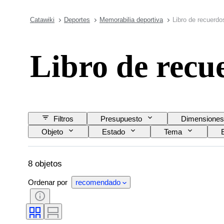
Catawiki
Deportes
Memorabilia deportiva
Libro de recuerdo
Libro de recu
Filtros
Presupuesto
Dimensiones
Objeto
Estado
Tema
8 objetos
Ordenar por
recomendado