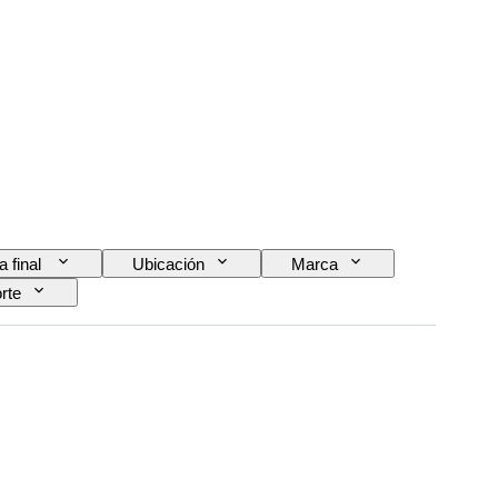
a final
Ubicación
Marca
rte