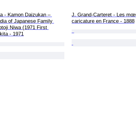
wa - Kamon Daizukan – 
J. Grand-Carteret - Les mœu
dia of Japanese Family 
caricature en France - 1888
toji Niwa (1971 First 
kita - 1971