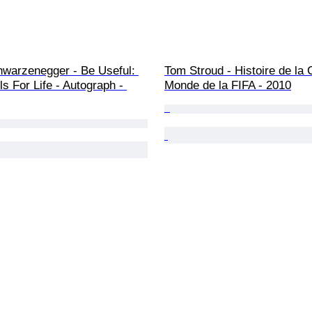
hwarzenegger - Be Useful: 
Tom Stroud - Histoire de la
s For Life - Autograph - 
Monde de la FIFA - 2010