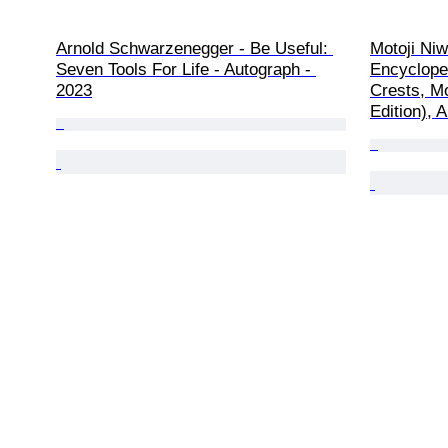
Arnold Schwarzenegger - Be Useful: 
Motoji Ni
Seven Tools For Life - Autograph - 
Encyclope
2023
Crests, Mo
Edition), A