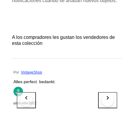
notificaciones cuando se añadan nuevos objetos.
A los compradores les gustan los vendedores de
esta colección
Por
VintageShop
Alles perfect. bedankt.
user-48e3802