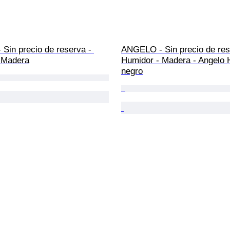
Sin precio de reserva - 
ANGELO - Sin precio de res
 Madera
Humidor - Madera - Angelo 
negro