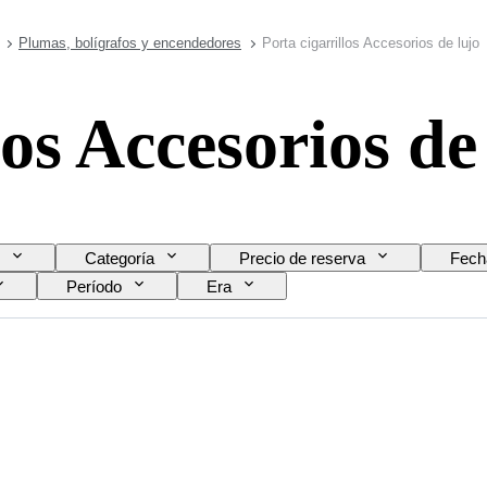
Plumas, bolígrafos y encendedores
Porta cigarrillos Accesorios de lujo
los Accesorios de
Categoría
Precio de reserva
Fech
Período
Era