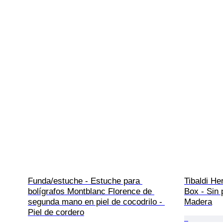
Funda/estuche - Estuche para 
Tibaldi He
bolígrafos Montblanc Florence de 
Box - Sin 
segunda mano en piel de cocodrilo - 
Madera
Piel de cordero