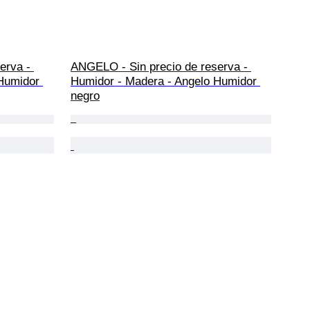
erva - 
ANGELO - Sin precio de reserva - 
Humidor 
Humidor - Madera - Angelo Humidor 
negro