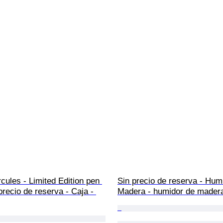
rcules - Limited Edition pen 
Sin precio de reserva - Humi
precio de reserva - Caja - 
Madera - humidor de mader