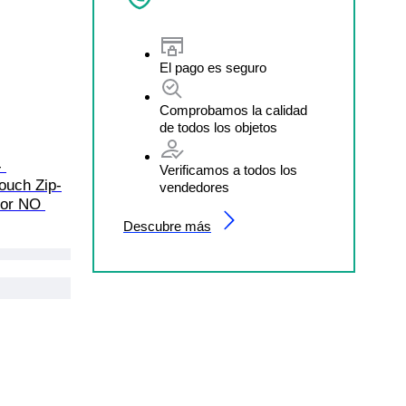
El pago es seguro
Comprobamos la calidad
de todos los objetos
 
Verificamos a todos los
ouch Zip-
vendedores
cor NO 
Descubre más