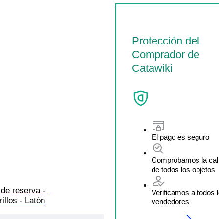
Protección del
Comprador de
Catawiki
El pago es seguro
Comprobamos la cal
de todos los objetos
 de reserva - 
Verificamos a todos 
illos - Latón
vendedores