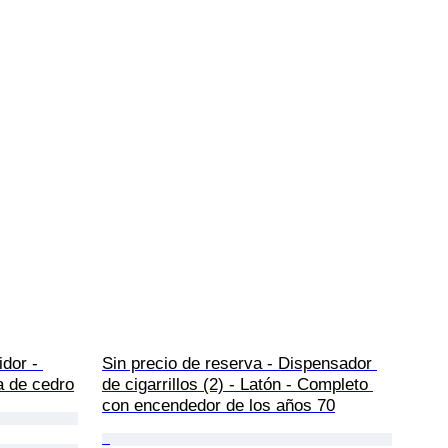
dor - 
Sin precio de reserva - Dispensador 
a de cedro
de cigarrillos (2) - Latón - Completo 
con encendedor de los años 70