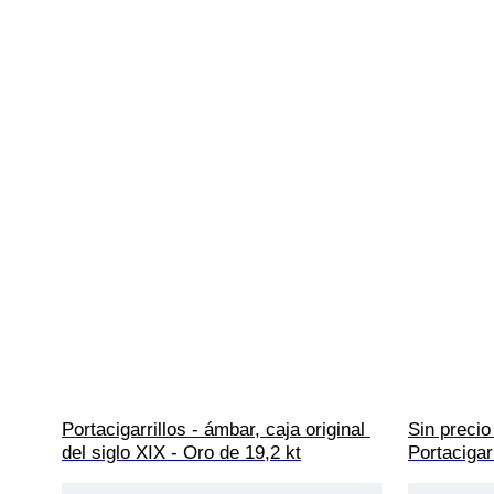
Portacigarrillos - ámbar, caja original 
Sin precio
del siglo XIX - Oro de 19,2 kt
Portacigarr