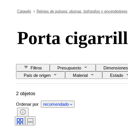
Catawiki
Relojes de pulsera, plumas, bolígrafos y encendedores
Porta cigarril
Filtros
Presupuesto
Dimensiones
País de origen
Material
Estado
2 objetos
Ordenar por
recomendado