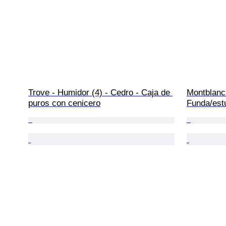
Trove - Humidor (4) - Cedro - Caja de 
Montblanc 
puros con cenicero
Funda/est