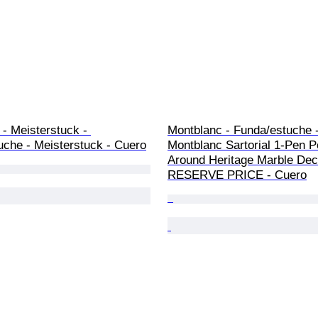
- Meisterstuck - 
Montblanc - Funda/estuche -
uche - Meisterstuck - Cuero
Montblanc Sartorial 1-Pen P
Around Heritage Marble De
RESERVE PRICE - Cuero