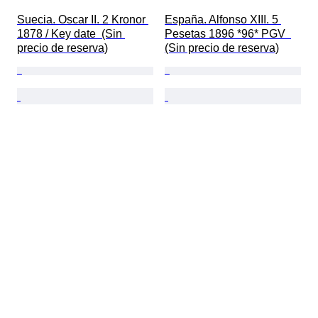
Suecia. Oscar II. 2 Kronor 
España. Alfonso XIII. 5 
1878 / Key date  (Sin 
Pesetas 1896 *96* PGV  
precio de reserva)
(Sin precio de reserva)