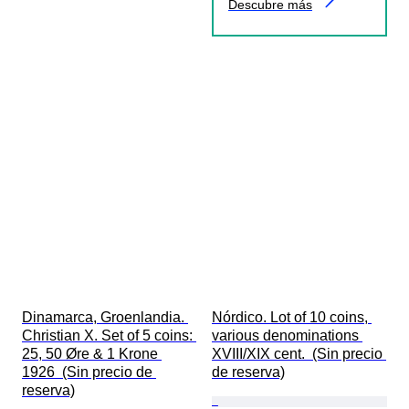
Descubre más
Dinamarca, Groenlandia. 
Nórdico. Lot of 10 coins, 
Christian X. Set of 5 coins: 
various denominations 
25, 50 Øre & 1 Krone 
XVIII/XIX cent.  (Sin precio 
1926  (Sin precio de 
de reserva)
reserva)