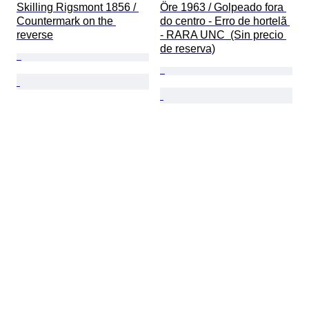
Skilling Rigsmont 1856 / 
Öre 1963 / Golpeado fora 
Countermark on the 
do centro - Erro de hortelã 
reverse
- RARA UNC  (Sin precio 
de reserva)