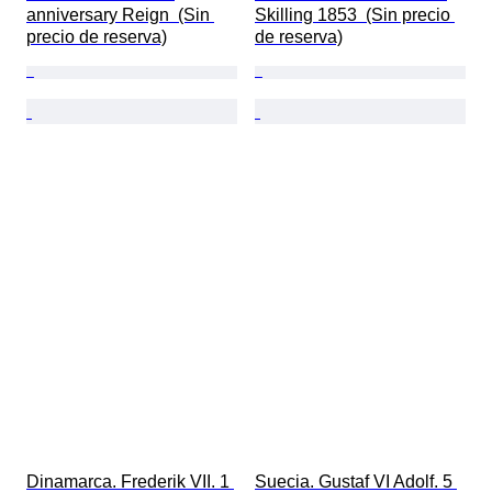
anniversary Reign  (Sin 
Skilling 1853  (Sin precio 
precio de reserva)
de reserva)
Dinamarca. Frederik VII. 1 
Suecia. Gustaf VI Adolf. 5 