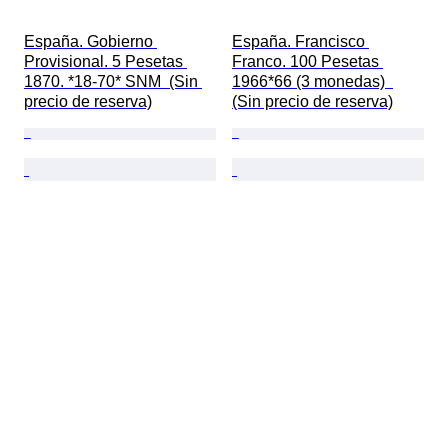
España. Gobierno 
España. Francisco 
Provisional. 5 Pesetas 
Franco. 100 Pesetas 
1870. *18-70* SNM  (Sin 
1966*66 (3 monedas)  
precio de reserva)
(Sin precio de reserva)