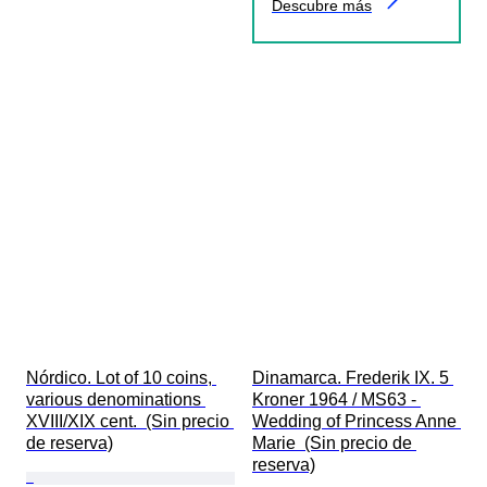
Descubre más
Nórdico. Lot of 10 coins, 
Dinamarca. Frederik IX. 5 
various denominations 
Kroner 1964 / MS63 - 
XVIII/XIX cent.  (Sin precio 
Wedding of Princess Anne 
de reserva)
Marie  (Sin precio de 
reserva)