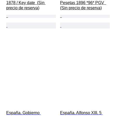
1878 / Key date  (Sin 
Pesetas 1896 *96* PGV  
precio de reserva)
(Sin precio de reserva)
España. Gobierno 
España. Alfonso XIII. 5 