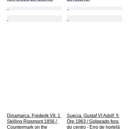
Dinamarca. Frederik VII. 1 
Suecia. Gustaf VI Adolf. 5 
Skilling Rigsmont 1856 / 
Öre 1963 / Golpeado fora 
Countermark on the 
do centro - Erro de hortelã 