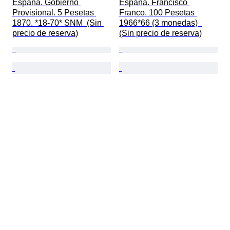
España. Gobierno 
España. Francisco 
Provisional. 5 Pesetas 
Franco. 100 Pesetas 
1870. *18-70* SNM  (Sin 
1966*66 (3 monedas)  
precio de reserva)
(Sin precio de reserva)