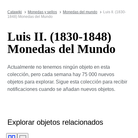
Catawiki
Monedas y sellos
Monedas del mundo
Luis II. (1830-
1848) Monedas del Mundo
Luis II. (1830-1848)
Monedas del Mundo
Actualmente no tenemos ningún objeto en esta
colección, pero cada semana hay 75 000 nuevos
objetos para explorar. Sigue esta colección para recibir
notificaciones cuando se añadan nuevos objetos.
Explorar objetos relacionados