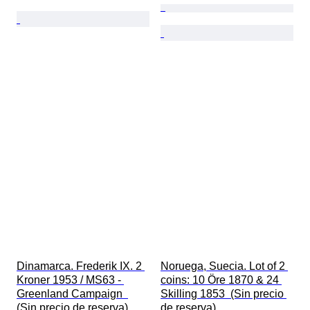
Dinamarca. Frederik IX. 2 
Noruega, Suecia. Lot of 2 
Kroner 1953 / MS63 - 
coins: 10 Öre 1870 & 24 
Greenland Campaign  
Skilling 1853  (Sin precio 
(Sin precio de reserva)
de reserva)