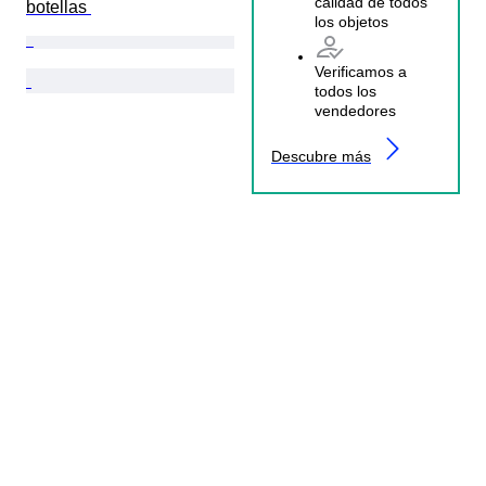
calidad de todos
botellas 
los objetos
Verificamos a
todos los
vendedores
Descubre más