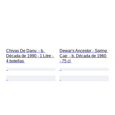
Chivas De Danu  - b. 
Dewar's Ancestor - Spring 
Década de 1990 - 1 Litre - 
Cap  - b. Década de 1960 
4 botellas 
- 75 cl 