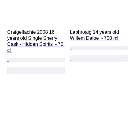
Craigellachie 2008 16 
Laphroaig 14 years old 
years old Single Sherry 
Willem Dafoe  - 700 ml 
Cask - Hidden Spirits  - 70 
cl 