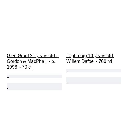
Glen Grant 21 years old - 
Laphroaig 14 years old 
Gordon & MacPhail  - b. 
Willem Dafoe  - 700 ml 
1996  - 70 cl 