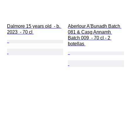
Dalmore 15 years old  - b. 
Aberlour A'Bunadh Batch 
2023  - 70 cl 
081 & Casg Annamh 
Batch 009  - 70 cl - 2 
botellas 