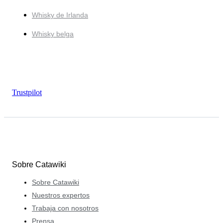
Whisky de Irlanda
Whisky belga
Trustpilot
Sobre Catawiki
Sobre Catawiki
Nuestros expertos
Trabaja con nosotros
Prensa