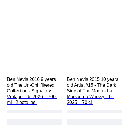
Ben Nevis 2016 9 years 
Ben Nevis 2015 10 years 
old The Un-Chillfiltered 
old Artist #15 - The Dark 
Collection - Signatory 
Side of The Moon - La 
Vintage  - b. 2026  - 700 
Maison du Whisky  - b. 
ml - 2 botellas 
2025  - 70 cl 