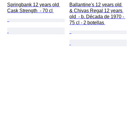
Springbank 12 years old 
Ballantine's 12 years old 
Cask Strength  - 70 cl 
& Chivas Regal 12 years 
old  - b. Década de 1970 - 
75 cl - 2 botellas 