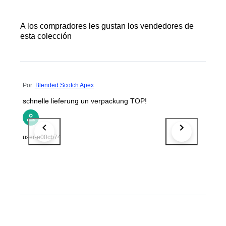
A los compradores les gustan los vendedores de
esta colección
Por
Blended Scotch Apex
schnelle lieferung un verpackung TOP!
user-e00cb74