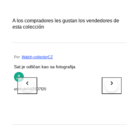
A los compradores les gustan los vendedores de
esta colección
Por
Watch-collectorCZ
Sat je odličan kao sa fotografija
user-de04f7607f20