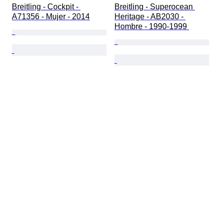
Breitling - Cockpit - 
Breitling - Superocean 
A71356 - Mujer - 2014
Heritage - AB2030 - 
Hombre - 1990-1999 