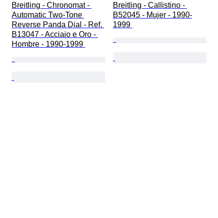
Breitling - Chronomat - 
Breitling - Callistino - 
Automatic Two-Tone 
B52045 - Mujer - 1990-
Reverse Panda Dial - Ref. 
1999 
B13047 - Acciaio e Oro - 
Hombre - 1990-1999 