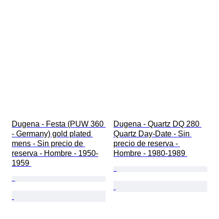
Dugena - Festa (PUW 360 
Dugena - Quartz DQ 280 
- Germany) gold plated 
Quartz Day-Date - Sin 
mens - Sin precio de 
precio de reserva - 
reserva - Hombre - 1950-
Hombre - 1980-1989 
1959 