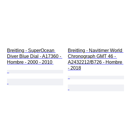
Breitling - SuperOcean 
Breitling - Navitimer World 
Diver Blue Dial - A17360 - 
Chronograph GMT 46 - 
Hombre - 2000 - 2010 
A2432212/B726 - Hombre 
- 2018