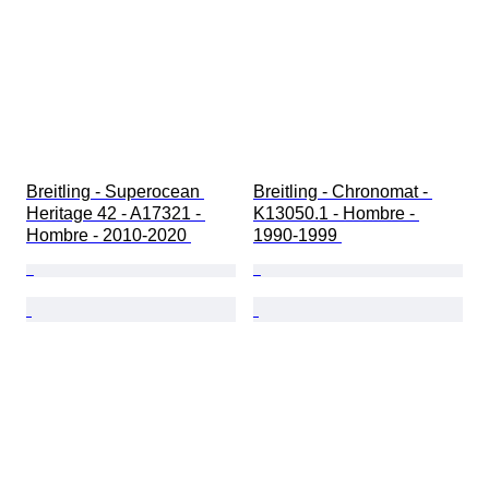
Breitling - Superocean 
Breitling - Chronomat - 
Heritage 42 - A17321 - 
K13050.1 - Hombre - 
Hombre - 2010-2020 
1990-1999 