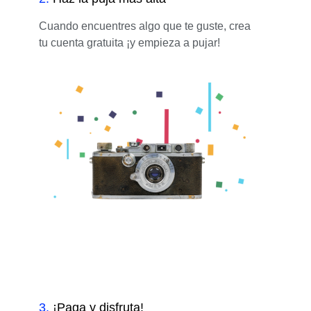
Cuando encuentres algo que te guste, crea
tu cuenta gratuita ¡y empieza a pujar!
3
.
¡Paga y disfruta!