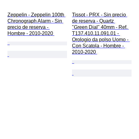
Zeppelin - Zeppelin 100th 
Tissot - PRX - Sin precio 
Chronograph Alarm - Sin 
de reserva - Quartz 
precio de reserva - 
"Green Dial" 40mm - Ref. 
Hombre - 2010-2020 
T137.410.11.091.01 - 
Orologio da polso Uomo - 
Con Scatola - Hombre - 
2010-2020 