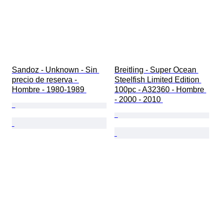
Sandoz - Unknown - Sin 
Breitling - Super Ocean 
precio de reserva - 
Steelfish Limited Edition 
Hombre - 1980-1989 
100pc - A32360 - Hombre 
- 2000 - 2010 