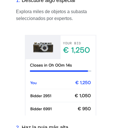
1
.
Descubre algo especial
Explora miles de objetos a subasta
seleccionados por expertos.
2
.
Haz la puja más alta