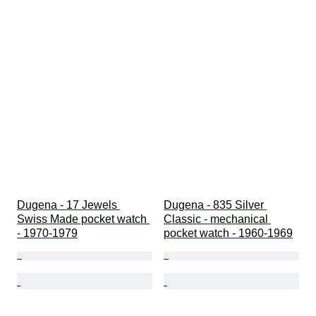
Dugena - 17 Jewels 
Dugena - 835 Silver 
Swiss Made pocket watch 
Classic - mechanical 
- 1970-1979
pocket watch - 1960-1969