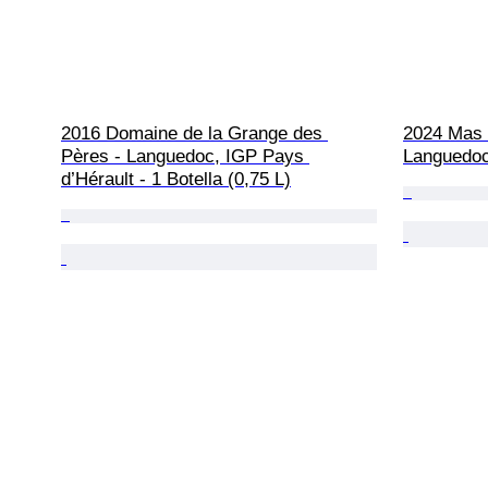
2016 Domaine de la Grange des 
2024 Mas d
Pères - Languedoc, IGP Pays 
Languedoc 
d’Hérault - 1 Botella (0,75 L)