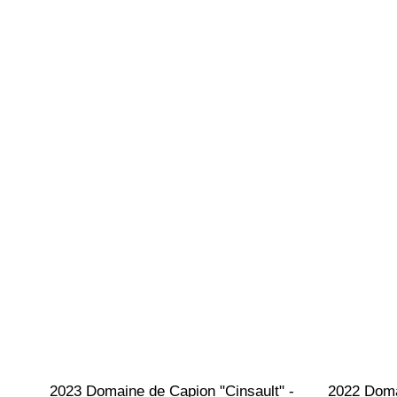
2023 Domaine de Capion "Cinsault" - 
2022 Doma