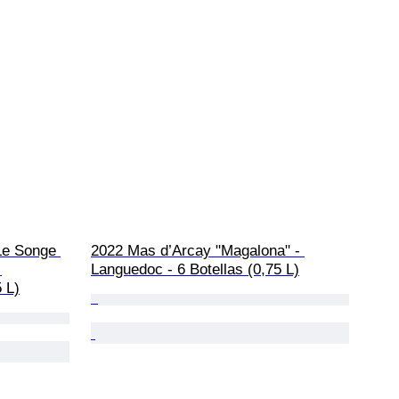
Le Songe 
2022 Mas d’Arcay "Magalona" - 
 
Languedoc - 6 Botellas (0,75 L)
 L)