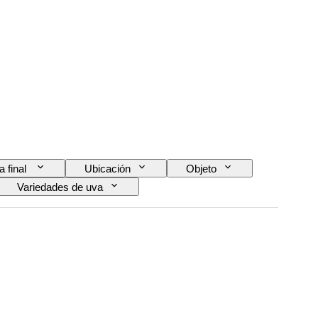
a final
Ubicación
Objeto
Variedades de uva