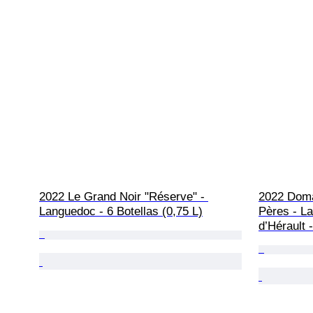
2022 Le Grand Noir "Réserve" - 
2022 Doma
Languedoc - 6 Botellas (0,75 L)
Pères - L
d’Hérault -