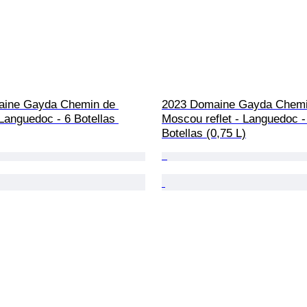
ine Gayda Chemin de 
2023 Domaine Gayda Chemi
Languedoc - 6 Botellas 
Moscou reflet - Languedoc -
Botellas (0,75 L)