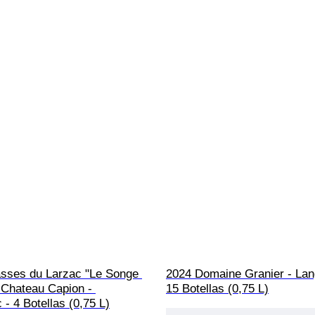
asses du Larzac "Le Songe 
2024 Domaine Granier - Lan
 Chateau Capion - 
15 Botellas (0,75 L)
- 4 Botellas (0,75 L)