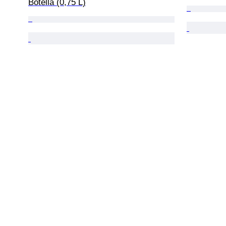
Botella (0,75 L)