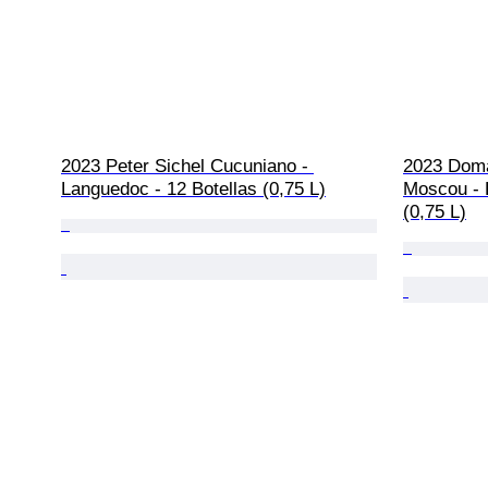
2023 Peter Sichel Cucuniano - 
2023 Doma
Languedoc - 12 Botellas (0,75 L)
Moscou - 
(0,75 L)