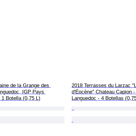
ine de la Grange des 
2018 Terrasses du Larzac "
anguedoc, IGP Pays 
d'Éocène" Chateau Capion -
 1 Botella (0,75 L)
Languedoc - 4 Botellas (0,75