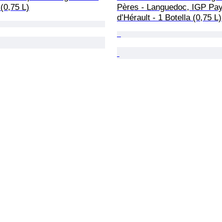
 (0,75 L)
Pères - Languedoc, IGP Pay
d’Hérault - 1 Botella (0,75 L)