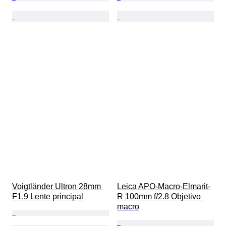
Voigtländer Ultron 28mm 
Leica APO-Macro-Elmarit-
F1.9 Lente principal
R 100mm f/2.8 Objetivo 
macro