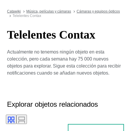
Catawiki
Música, películas y cámaras
Cámaras y equipos ópticos
Telelentes Contax
Telelentes Contax
Actualmente no tenemos ningún objeto en esta
colección, pero cada semana hay 75 000 nuevos
objetos para explorar. Sigue esta colección para recibir
notificaciones cuando se añadan nuevos objetos.
Explorar objetos relacionados