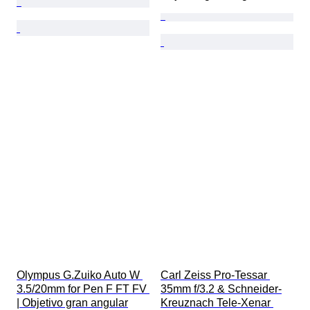
Olympus G.Zuiko Auto W 
Carl Zeiss Pro-Tessar 
3.5/20mm for Pen F FT FV 
35mm f/3.2 & Schneider-
| Objetivo gran angular
Kreuznach Tele-Xenar 