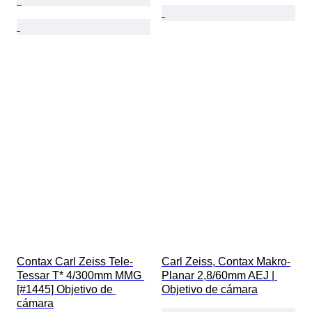
Contax Carl Zeiss Tele-
Carl Zeiss, Contax Makro-
Tessar T* 4/300mm MMG 
Planar 2,8/60mm AEJ | 
[#1445] Objetivo de 
Objetivo de cámara
cámara