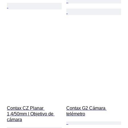
Contax CZ Planar 
Contax G2 Cámara 
1,4/50mm | Objetivo de 
telémetro
cámara