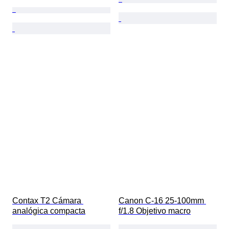
Contax T2 Cámara 
Canon C-16 25-100mm 
analógica compacta
f/1.8 Objetivo macro