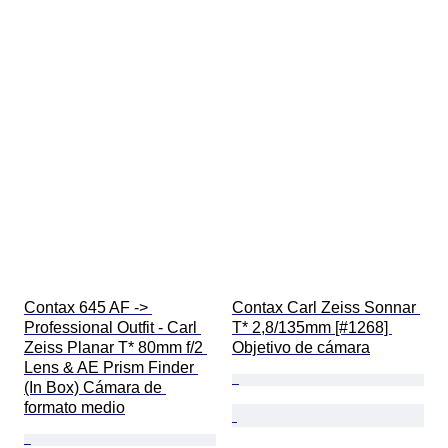
Contax 645 AF -> 
Contax Carl Zeiss Sonnar 
Professional Outfit - Carl 
T* 2,8/135mm [#1268] 
Zeiss Planar T* 80mm f/2 
Objetivo de cámara
Lens & AE Prism Finder 
(In Box) Cámara de 
formato medio