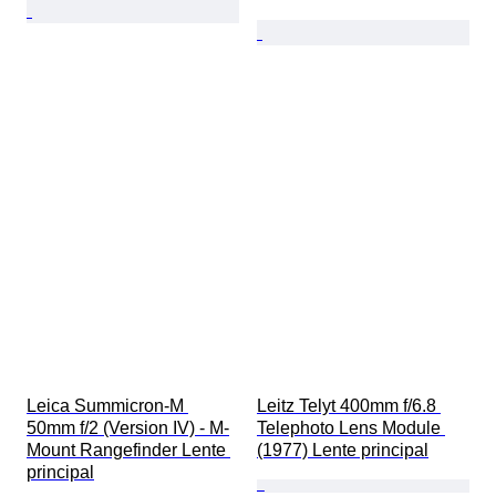
Leica Summicron-M 
Leitz Telyt 400mm f/6.8 
50mm f/2 (Version IV) - M-
Telephoto Lens Module 
Mount Rangefinder Lente 
(1977) Lente principal
principal