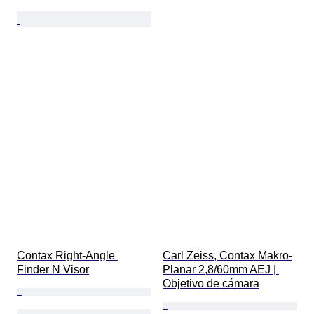
Contax Right-Angle 
Carl Zeiss, Contax Makro-
Finder N Visor
Planar 2,8/60mm AEJ | 
Objetivo de cámara