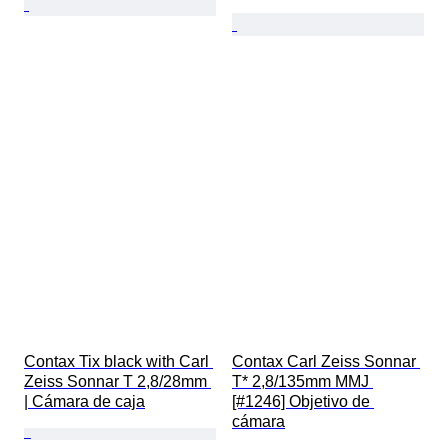
Contax Tix black with Carl 
Contax Carl Zeiss Sonnar 
Zeiss Sonnar T 2,8/28mm 
T* 2,8/135mm MMJ 
| Cámara de caja
[#1246] Objetivo de 
cámara