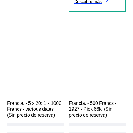
Descubre más
Francia. - 5 x 20; 1 x 1000 
Francia. - 500 Francs - 
Francs - various dates  
1927 - Pick 66k  (Sin 
(Sin precio de reserva)
precio de reserva)