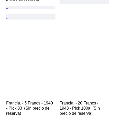
Francia. - 5 Francs - 1940 
Francia. - 20 Francs - 
- Pick 83  (Sin precio de 
1943 - Pick 100a  (Sin 
reserva)
precio de reserva)