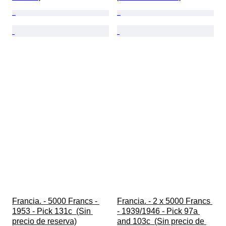
Francia. - 5000 Francs - 
Francia. - 2 x 5000 Francs 
1953 - Pick 131c  (Sin 
- 1939/1946 - Pick 97a 
precio de reserva)
and 103c  (Sin precio de 