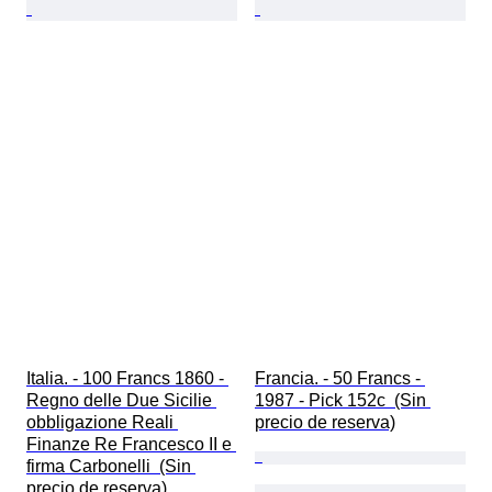
Italia. - 100 Francs 1860 - 
Francia. - 50 Francs - 
Regno delle Due Sicilie 
1987 - Pick 152c  (Sin 
obbligazione Reali 
precio de reserva)
Finanze Re Francesco II e 
firma Carbonelli  (Sin 
precio de reserva)