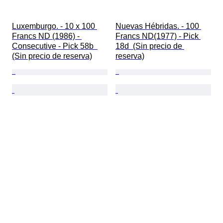
Luxemburgo. - 10 x 100 
Nuevas Hébridas. - 100 
Francs ND (1986) - 
Francs ND(1977) - Pick 
Consecutive - Pick 58b  
18d  (Sin precio de 
(Sin precio de reserva)
reserva)