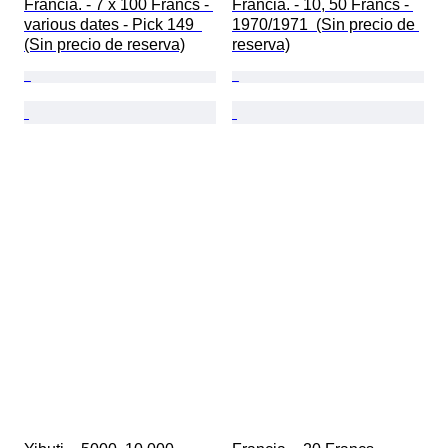
Francia. - 7 x 100 Francs - 
Francia. - 10, 50 Francs - 
various dates - Pick 149  
1970/1971  (Sin precio de 
(Sin precio de reserva)
reserva)