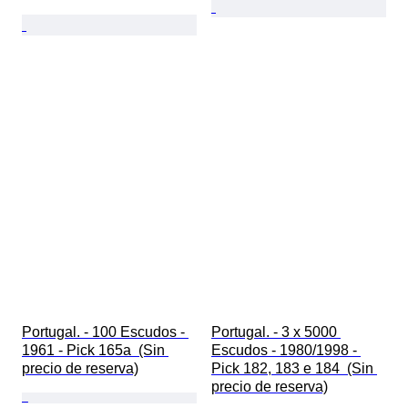
Portugal. - 100 Escudos - 
Portugal. - 3 x 5000 
1961 - Pick 165a  (Sin 
Escudos - 1980/1998 - 
precio de reserva)
Pick 182, 183 e 184  (Sin 
precio de reserva)