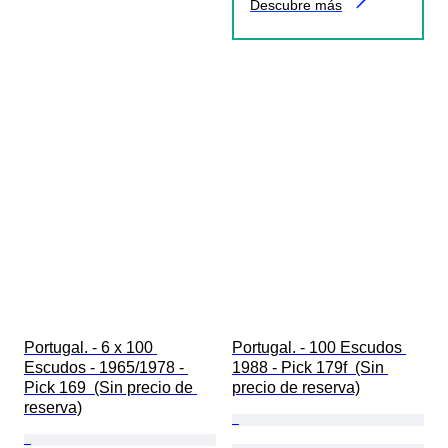
Descubre más
Portugal. - 6 x 100 
Portugal. - 100 Escudos 
Escudos - 1965/1978 - 
1988 - Pick 179f  (Sin 
Pick 169  (Sin precio de 
precio de reserva)
reserva)