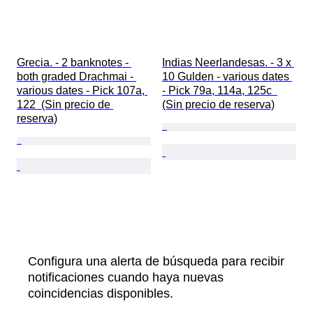
Grecia. - 2 banknotes - 
Indias Neerlandesas. - 3 x 
both graded Drachmai - 
10 Gulden - various dates 
various dates - Pick 107a, 
- Pick 79a, 114a, 125c  
122  (Sin precio de 
(Sin precio de reserva)
reserva)
Configura una alerta de búsqueda para recibir
notificaciones cuando haya nuevas
coincidencias disponibles.