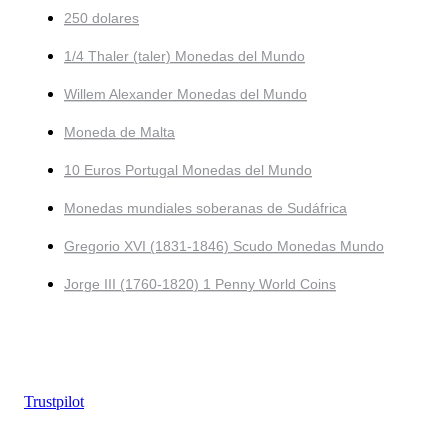
250 dolares
1/4 Thaler (taler) Monedas del Mundo
Willem Alexander Monedas del Mundo
Moneda de Malta
10 Euros Portugal Monedas del Mundo
Monedas mundiales soberanas de Sudáfrica
Gregorio XVI (1831-1846) Scudo Monedas Mundo
Jorge III (1760-1820) 1 Penny World Coins
Trustpilot