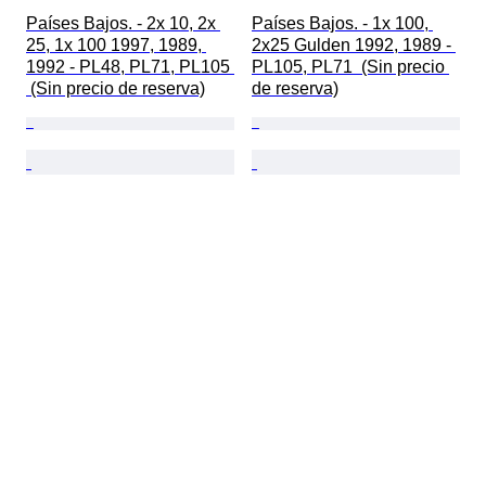
Países Bajos. - 2x 10, 2x 
Países Bajos. - 1x 100, 
25, 1x 100 1997, 1989, 
2x25 Gulden 1992, 1989 - 
1992 - PL48, PL71, PL105 
PL105, PL71  (Sin precio 
 (Sin precio de reserva)
de reserva)