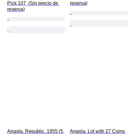
Pick 107  (Sin precio de 
reserva)
reserva)
Angola. Republic. 1955 (5 
Angola. Lot with 27 Coins 