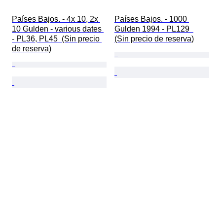
Países Bajos. - 4x 10, 2x 
Países Bajos. - 1000 
10 Gulden - various dates 
Gulden 1994 - PL129  
- PL36, PL45  (Sin precio 
(Sin precio de reserva)
de reserva)