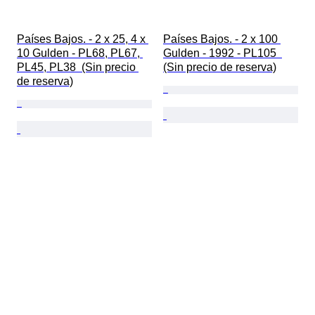
Países Bajos. - 2 x 25, 4 x 
Países Bajos. - 2 x 100 
10 Gulden - PL68, PL67, 
Gulden - 1992 - PL105  
PL45, PL38  (Sin precio 
(Sin precio de reserva)
de reserva)