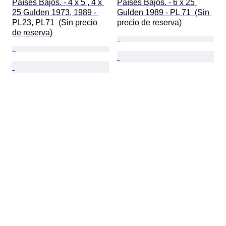
Países Bajos. - 4 x 5 , 4 x 
Países Bajos. - 6 x 25 
25 Gulden 1973, 1989 - 
Gulden 1989 - PL 71  (Sin 
PL23, PL71  (Sin precio 
precio de reserva)
de reserva)