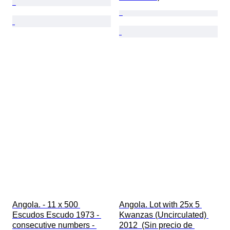
Angola. - 11 x 500 
Angola. Lot with 25x 5 
Escudos Escudo 1973 - 
Kwanzas (Uncirculated) 
consecutive numbers - 
2012  (Sin precio de 