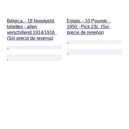
Bélgica. - 18 Noodgeld 
Egipto. - 10 Pounds - 
biljetten - allen 
1950 - Pick 23c  (Sin 
verschillend 1914/1916  
precio de reserva)
(Sin precio de reserva)