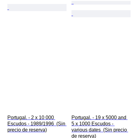
Portugal. - 2 x 10 000 
Portugal. - 19 x 5000 and 
Escudos - 1989/1996  (Sin 
5 x 1000 Escudos - 
precio de reserva)
various dates  (Sin precio 
de reserva)