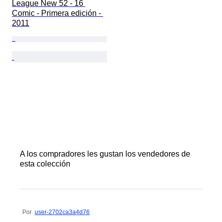
League New 52 - 16 
Comic - Primera edición - 
2011
A los compradores les gustan los vendedores de
esta colección
Por
user-2702ca3a4d76