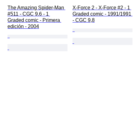
The Amazing Spider-Man 
X-Force 2 - X-Force #2 - 1 
#511 - CGC 9.6 - 1 
Graded comic - 1991/1991 
Graded comic - Primera 
- CGC 9,8
edición - 2004