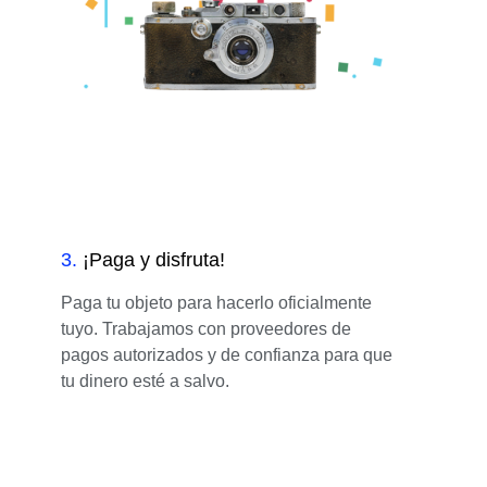
3
.
¡Paga y disfruta!
Paga tu objeto para hacerlo oficialmente
tuyo. Trabajamos con proveedores de
pagos autorizados y de confianza para que
tu dinero esté a salvo.