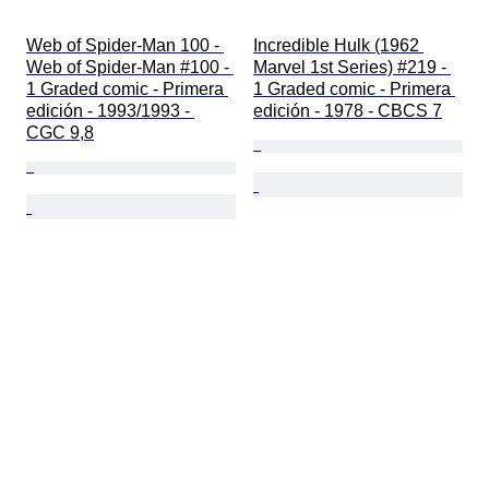
Web of Spider-Man 100 - 
Incredible Hulk (1962 
Web of Spider-Man #100 - 
Marvel 1st Series) #219 - 
1 Graded comic - Primera 
1 Graded comic - Primera 
edición - 1993/1993 - 
edición - 1978 - CBCS 7
CGC 9,8