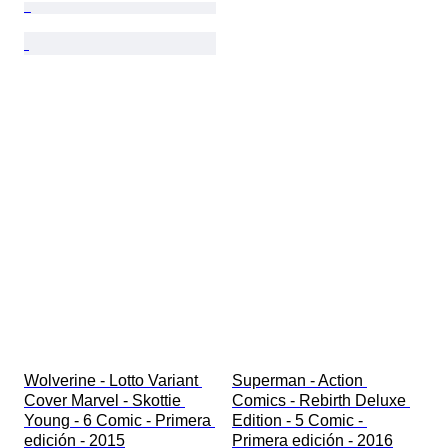
Wolverine - Lotto Variant 
Superman - Action 
Cover Marvel - Skottie 
Comics - Rebirth Deluxe 
Young - 6 Comic - Primera 
Edition - 5 Comic - 
edición - 2015
Primera edición - 2016