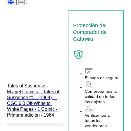
Protección del
Comprador de
Catawiki
El pago es seguro
Tales of Suspense - 
Comprobamos la
Marvel Comics – Tales of 
calidad de todos
Suspense #51 (1964) – 
los objetos
CGC 6.0 Off-White to 
White Pages - 1 Comic - 
Primera edición - 1964
Verificamos a
todos los
vendedores