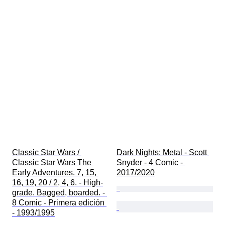
Classic Star Wars / 
Dark Nights: Metal - Scott 
Classic Star Wars The 
Snyder - 4 Comic - 
Early Adventures. 7, 15, 
2017/2020
16, 19, 20 / 2, 4, 6. - High-
grade. Bagged, boarded. - 
8 Comic - Primera edición 
- 1993/1995