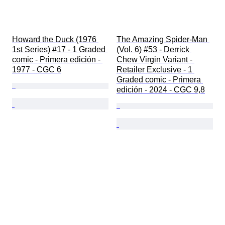
Howard the Duck (1976 
The Amazing Spider-Man 
1st Series) #17 - 1 Graded 
(Vol. 6) #53 - Derrick 
comic - Primera edición - 
Chew Virgin Variant - 
1977 - CGC 6
Retailer Exclusive - 1 
Graded comic - Primera 
edición - 2024 - CGC 9,8