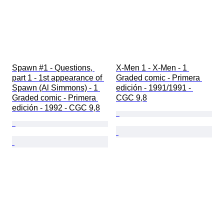
Spawn #1 - Questions, 
X-Men 1 - X-Men - 1 
part 1 - 1st appearance of 
Graded comic - Primera 
Spawn (Al Simmons) - 1 
edición - 1991/1991 - 
Graded comic - Primera 
CGC 9,8
edición - 1992 - CGC 9,8