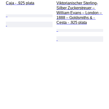
Caja - .925 plata
Viktorianischer Sterling-
Silber Zuckerstreuer – 
William Evans – London – 
1888 – Goldsmiths & - 
Cesta - .925 plata