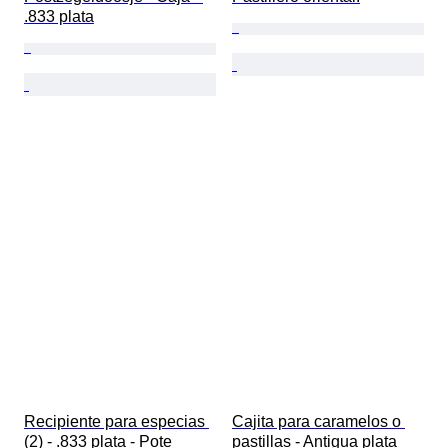
.833 plata
Recipiente para especias 
Cajita para caramelos o 
(2) - .833 plata - Pote 
pastillas - Antigua plata 