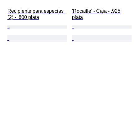
Recipiente para especias 
'Rocaille' - Caja - .925 
(2) - .800 plata
plata