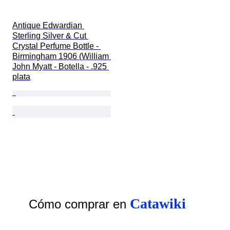
Antique Edwardian 
Sterling Silver & Cut 
Crystal Perfume Bottle - 
Birmingham 1906 (William 
John Myatt - Botella - .925 
plata
Catawiki
Cómo comprar en