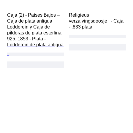
Caja (2) - Países Bajos – 
Religieus 
Caja de plata antigua 
verzalvingsdoosje . - Caja 
Lodderein y Caja de 
- .833 plata
píldoras de plata esterlina 
925, 1853 - Plata - 
Lodderein de plata antigua