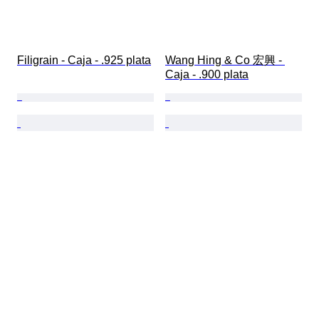
Filigrain - Caja - .925 plata
Wang Hing & Co 宏興 - 
Caja - .900 plata