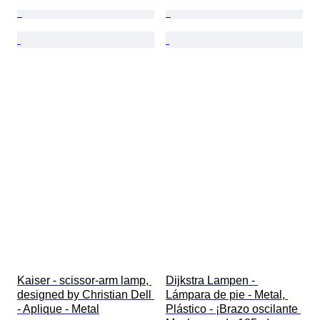
Kaiser - scissor-arm lamp, 
Dijkstra Lampen - 
designed by Christian Dell 
Lámpara de pie - Metal, 
- Aplique - Metal
Plástico - ¡Brazo oscilante 