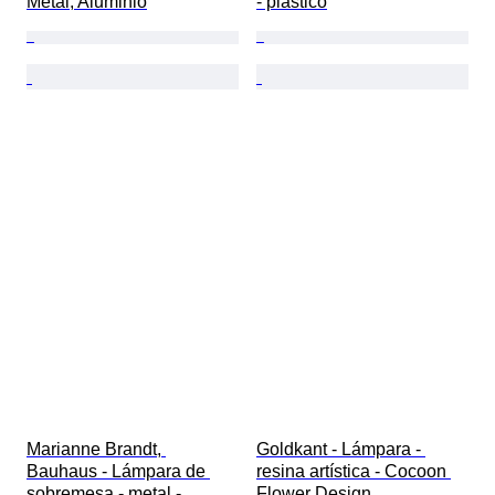
Metal, Aluminio
- plástico
Marianne Brandt, 
Goldkant - Lámpara - 
Bauhaus - Lámpara de 
resina artística - Cocoon 
sobremesa - metal - 
Flower Design