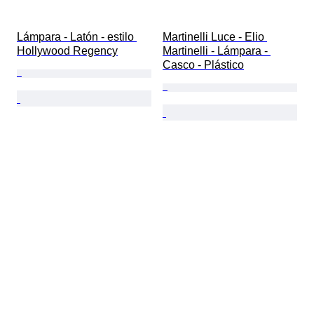
Lámpara - Latón - estilo 
Martinelli Luce - Elio 
Hollywood Regency
Martinelli - Lámpara - 
Casco - Plástico