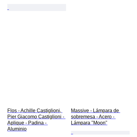
Flos - Achille Castiglioni, 
Massive - Lámpara de 
Pier Giacomo Castiglioni - 
sobremesa - Acero - 
Aplique - Padina - 
Lámpara "Moon"
Aluminio