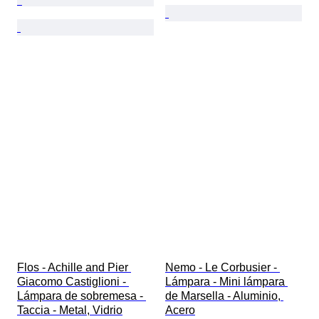
Flos - Achille and Pier 
Nemo - Le Corbusier - 
Giacomo Castiglioni - 
Lámpara - Mini lámpara 
Lámpara de sobremesa - 
de Marsella - Aluminio, 
Taccia - Metal, Vidrio
Acero