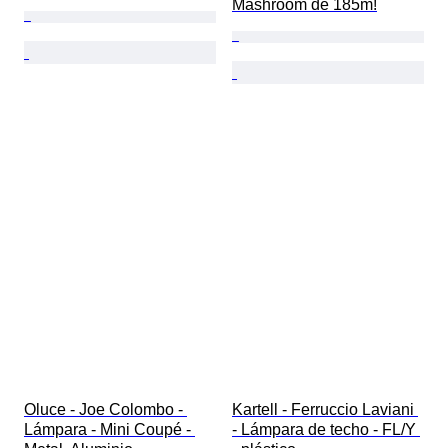
Mashroom de 185m!
Oluce - Joe Colombo - 
Kartell - Ferruccio Laviani 
Lámpara - Mini Coupé - 
- Lámpara de techo - FL/Y 