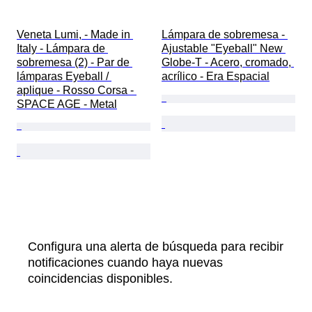
Veneta Lumi, - Made in 
Lámpara de sobremesa - 
Italy - Lámpara de 
Ajustable "Eyeball" New 
sobremesa (2) - Par de 
Globe-T - Acero, cromado, 
lámparas Eyeball / 
acrílico - Era Espacial
aplique - Rosso Corsa - 
SPACE AGE - Metal
Configura una alerta de búsqueda para recibir
notificaciones cuando haya nuevas
coincidencias disponibles.