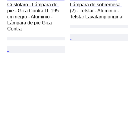
Cristofaro - Lámpara de 
Lámpara de sobremesa 
pie - Gica Contra f.l. 195 
(2) - Telstar - Aluminio - 
cm negro - Aluminio - 
Telstar Lavalamp original
Lámpara de pie Gica 
Contra