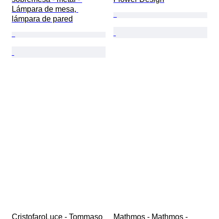
Lámpara de mesa, 
lámpara de pared
CristofaroLuce - Tommaso 
Mathmos - Mathmos - 