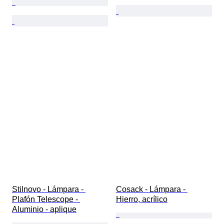
Stilnovo - Lámpara - 
Cosack - Lámpara - 
Plafón Telescope - 
Hierro, acrílico
Aluminio - aplique