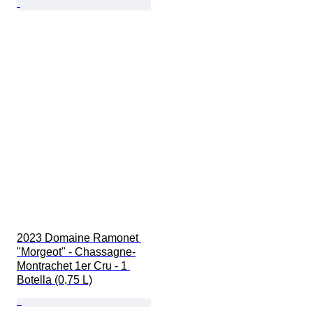
2023 Domaine Ramonet 
"Morgeot" - Chassagne-
Montrachet 1er Cru - 1 
Botella (0,75 L)