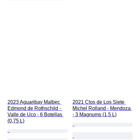
2023 Aguaribay Malbec 
2021 Clos de Los Siete 
Edmond de Rothschild - 
Michel Rolland - Mendoza 
Valle de Uco - 6 Botellas 
- 3 Magnums (1,5 L)
(0,75 L)