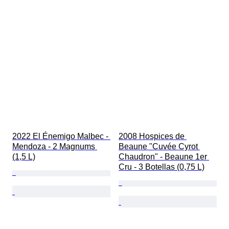
2022 El Énemigo Malbec - 
2008 Hospices de 
Mendoza - 2 Magnums 
Beaune "Cuvée Cyrot 
(1,5 L)
Chaudron" - Beaune 1er 
Cru - 3 Botellas (0,75 L)