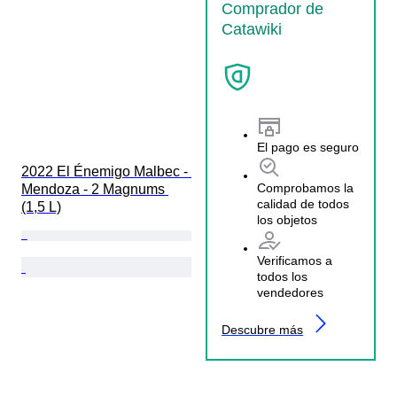
Comprador de
Catawiki
El pago es seguro
2022 El Énemigo Malbec - 
Comprobamos la
Mendoza - 2 Magnums 
calidad de todos
(1,5 L)
los objetos
Verificamos a
todos los
vendedores
Descubre más