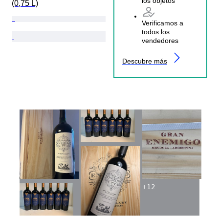
los objetos
(0,75 L)
Verificamos a
todos los
vendedores
Descubre más
+
12