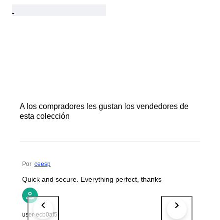
A los compradores les gustan los vendedores de
esta colección
Por
ceesp
Quick and secure. Everything perfect, thanks
user-ecb0af5