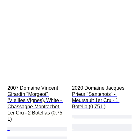
2007 Domaine Vincent 
2020 Domaine Jacques 
Girardin "Morgeot" 
Prieur "Santenots" - 
(Vieilles Vignes), White - 
Meursault 1er Cru - 1 
Chassagne-Montrachet 
Botella (0,75 L)
1er Cru - 2 Botellas (0,75 
L)