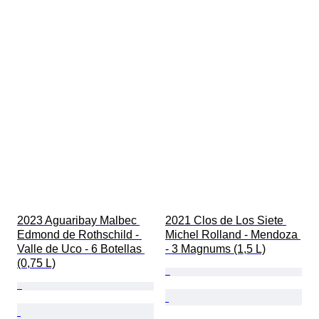
2023 Aguaribay Malbec 
2021 Clos de Los Siete 
Edmond de Rothschild - 
Michel Rolland - Mendoza 
Valle de Uco - 6 Botellas 
- 3 Magnums (1,5 L)
(0,75 L)