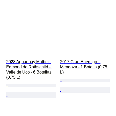
2023 Aguaribay Malbec 
2017 Gran Enemigo - 
Edmond de Rothschild - 
Mendoza - 1 Botella (0,75 
Valle de Uco - 6 Botellas 
L)
(0,75 L)