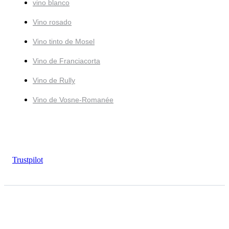
vino blanco
Vino rosado
Vino tinto de Mosel
Vino de Franciacorta
Vino de Rully
Vino de Vosne-Romanée
Trustpilot