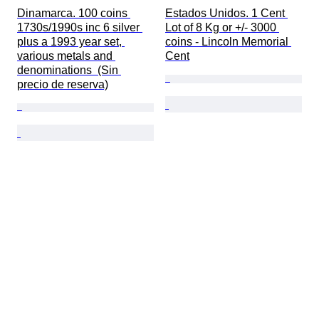
Dinamarca. 100 coins 
Estados Unidos. 1 Cent 
1730s/1990s inc 6 silver 
Lot of 8 Kg or +/- 3000 
plus a 1993 year set, 
coins - Lincoln Memorial 
various metals and 
Cent
denominations  (Sin 
precio de reserva)