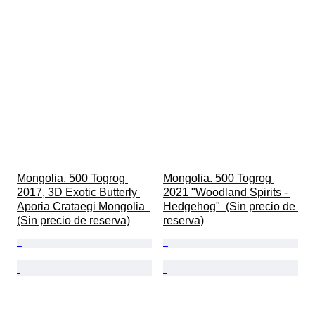
Mongolia. 500 Togrog 
Mongolia. 500 Togrog 
2017, 3D Exotic Butterly 
2021 "Woodland Spirits - 
Aporia Crataegi Mongolia  
Hedgehog"  (Sin precio de 
(Sin precio de reserva)
reserva)