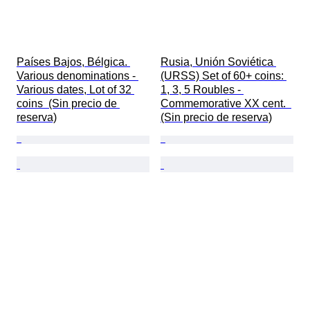
Países Bajos, Bélgica. 
Rusia, Unión Soviética 
Various denominations - 
(URSS) Set of 60+ coins: 
Various dates, Lot of 32 
1, 3, 5 Roubles - 
coins  (Sin precio de 
Commemorative XX cent.  
reserva)
(Sin precio de reserva)