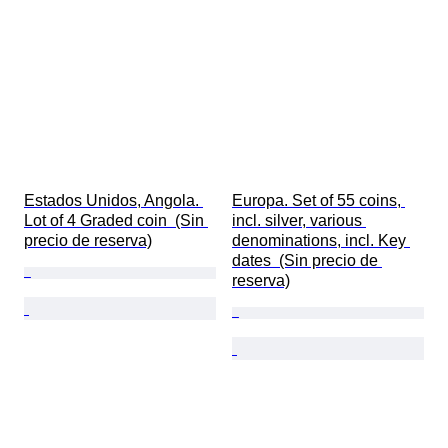
Estados Unidos, Angola. 
Europa. Set of 55 coins, 
Lot of 4 Graded coin  (Sin 
incl. silver, various 
precio de reserva)
denominations, incl. Key 
dates  (Sin precio de 
reserva)