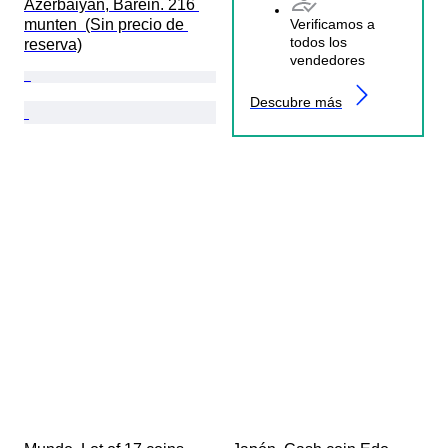
Azerbaiyán, Baréin. 216 
munten  (Sin precio de 
Verificamos a
todos los
reserva)
vendedores
Descubre más