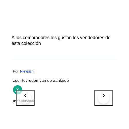
A los compradores les gustan los vendedores de
esta colección
Por
Pietesch
zeer tevreden van de aankoop
user-8bf5b66