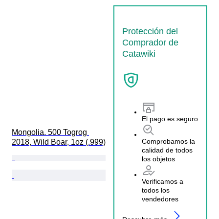
Protección del
Comprador de
Catawiki
El pago es seguro
Mongolia. 500 Togrog 
Comprobamos la
2018, Wild Boar, 1oz (.999)
calidad de todos
los objetos
Verificamos a
todos los
vendedores