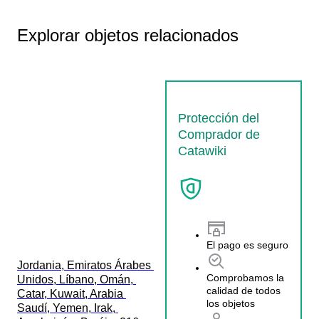
Explorar objetos relacionados
Protección del
Comprador de
Catawiki
El pago es seguro
Jordania, Emiratos Árabes 
Comprobamos la
Unidos, Líbano, Omán, 
calidad de todos
Catar, Kuwait, Arabia 
los objetos
Saudí, Yemen, Irak, 