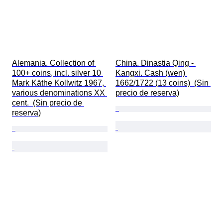
Alemania. Collection of 
China. Dinastia Qing - 
100+ coins, incl. silver 10 
Kangxi. Cash (wen) 
Mark Käthe Kollwitz 1967, 
1662/1722 (13 coins)  (Sin 
various denominations XX 
precio de reserva)
cent.  (Sin precio de 
reserva)