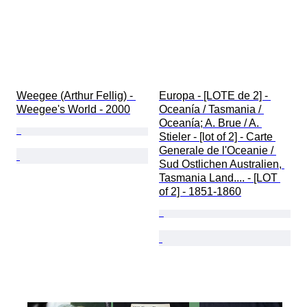
Weegee (Arthur Fellig) - 
Europa - [LOTE de 2] - 
Weegee's World - 2000
Oceanía / Tasmania / 
Oceanía; A. Brue / A. 
Stieler - [lot of 2] - Carte 
Generale de l'Oceanie / 
Sud Ostlichen Australien, 
Tasmania Land.... - [LOT 
of 2] - 1851-1860