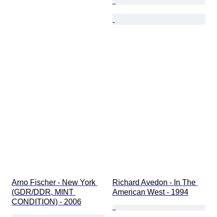
Arno Fischer - New York 
Richard Avedon - In The 
(GDR/DDR, MINT 
American West - 1994
CONDITION) - 2006