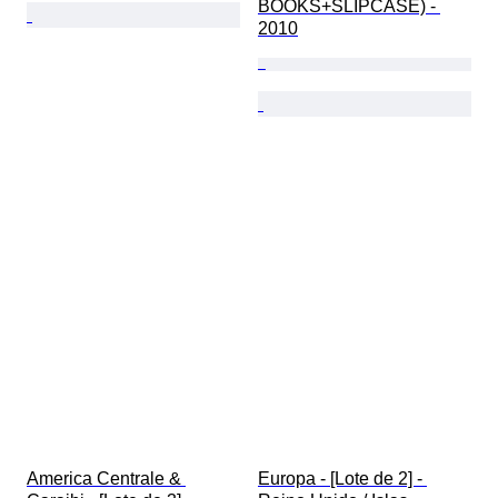
BOOKS+SLIPCASE) - 
2010
America Centrale & 
Europa - [Lote de 2] - 