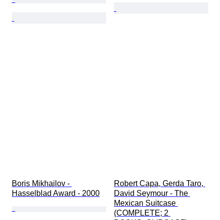
Boris Mikhailov - 
Robert Capa, Gerda Taro, 
Hasselblad Award - 2000
David Seymour - The 
Mexican Suitcase 
(COMPLETE; 2 