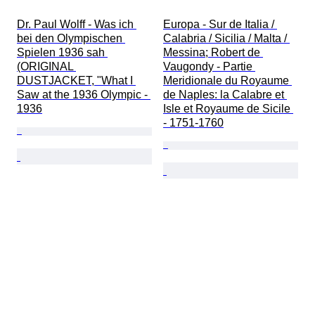
Dr. Paul Wolff - Was ich 
Europa - Sur de Italia / 
bei den Olympischen 
Calabria / Sicilia / Malta / 
Spielen 1936 sah 
Messina; Robert de 
(ORIGINAL 
Vaugondy - Partie 
DUSTJACKET, "What I 
Meridionale du Royaume 
Saw at the 1936 Olympic - 
de Naples: la Calabre et 
1936
Isle et Royaume de Sicile 
- 1751-1760