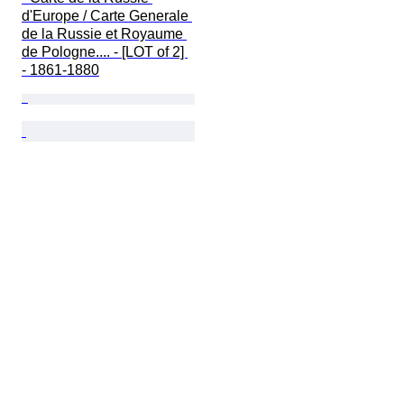
d'Europe / Carte Generale 
de la Russie et Royaume 
de Pologne.... - [LOT of 2] 
- 1861-1880