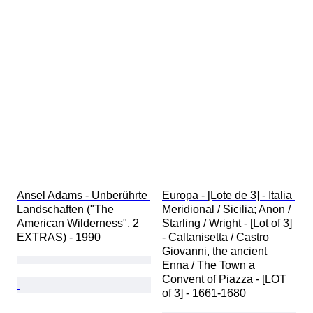
Ansel Adams - Unberührte 
Europa - [Lote de 3] - Italia 
Landschaften ("The 
Meridional / Sicilia; Anon / 
American Wilderness", 2 
Starling / Wright - [Lot of 3] 
EXTRAS) - 1990
- Caltanisetta / Castro 
Giovanni, the ancient 
Enna / The Town a 
Convent of Piazza - [LOT 
of 3] - 1661-1680