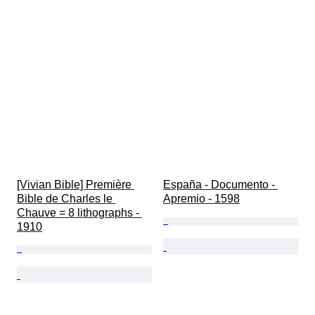
[Vivian Bible] Première 
España - Documento - 
Bible de Charles le 
Apremio - 1598
Chauve = 8 lithographs - 
1910