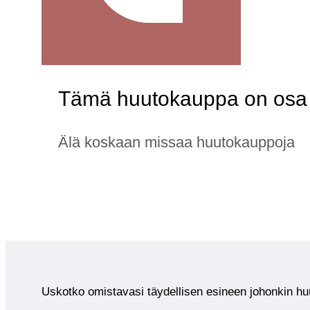
Tämä huutokauppa on osa ka
Älä koskaan missaa huutokauppoja
Uskotko omistavasi täydellisen esineen johonkin 