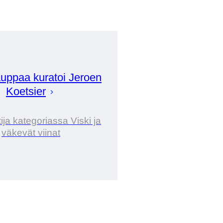
uppaa kuratoi
Jeroen
Koetsier
ija kategoriassa Viski ja
väkevät viinat