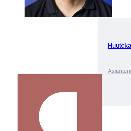
Huutoka
Asiantunt