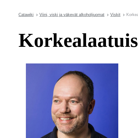
Catawiki
Viini, viski ja väkevät alkoholijuomat
Viskit
Korkea
Korkealaatuis