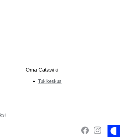
Oma Catawiki
Tukikeskus
ksi