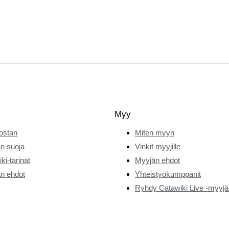
Myy
ostan
Miten myyn
n suoja
Vinkit myyjille
ki-tarinat
Myyjän ehdot
n ehdot
Yhteistyökumppanit
Ryhdy Catawiki Live -myyjä