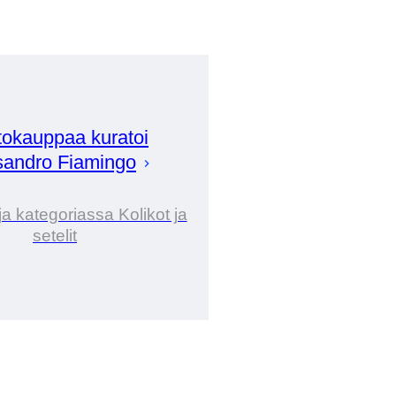
okauppaa kuratoi
sandro
Fiamingo
ja kategoriassa Kolikot ja
setelit