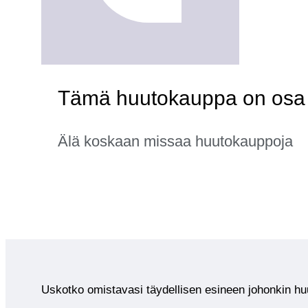
Tämä huutokauppa on osa k
Älä koskaan missaa huutokauppoja
Uskotko omistavasi täydellisen esineen johonkin 