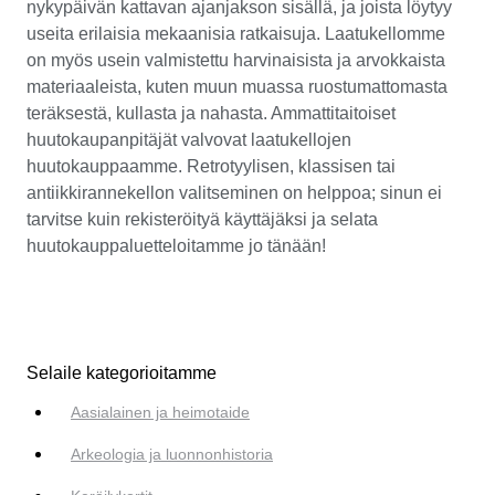
nykypäivän kattavan ajanjakson sisällä, ja joista löytyy
useita erilaisia mekaanisia ratkaisuja. Laatukellomme
on myös usein valmistettu harvinaisista ja arvokkaista
materiaaleista, kuten muun muassa ruostumattomasta
teräksestä, kullasta ja nahasta. Ammattitaitoiset
huutokaupanpitäjät valvovat laatukellojen
huutokauppaamme. Retrotyylisen, klassisen tai
antiikkirannekellon valitseminen on helppoa; sinun ei
tarvitse kuin rekisteröityä käyttäjäksi ja selata
huutokauppaluetteloitamme jo tänään!
Selaile kategorioitamme
Aasialainen ja heimotaide
Arkeologia ja luonnonhistoria